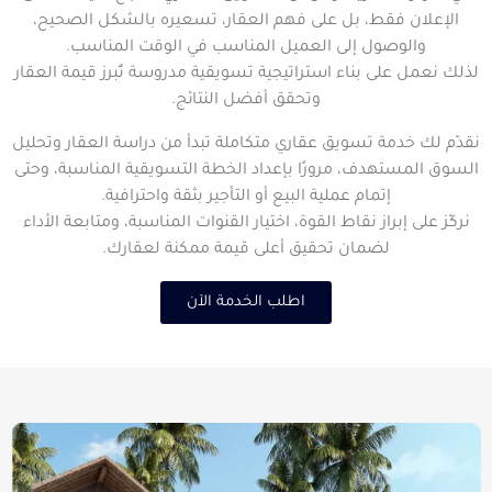
الإعلان فقط، بل على فهم العقار، تسعيره بالشكل الصحيح،
والوصول إلى العميل المناسب في الوقت المناسب.
لذلك نعمل على بناء استراتيجية تسويقية مدروسة تُبرز قيمة العقار
وتحقق أفضل النتائج.
نقدّم لك خدمة تسويق عقاري متكاملة تبدأ من دراسة العقار وتحليل
السوق المستهدف، مرورًا بإعداد الخطة التسويقية المناسبة، وحتى
إتمام عملية البيع أو التأجير بثقة واحترافية.
نركّز على إبراز نقاط القوة، اختيار القنوات المناسبة، ومتابعة الأداء
لضمان تحقيق أعلى قيمة ممكنة لعقارك.
اطلب الخدمة الآن