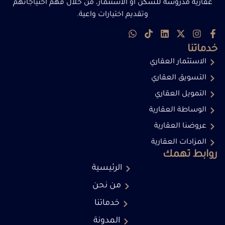
عقارية مدروسة للسكن أو الاستثمار، من خلال فهم احتياجاتهم
وتقديم اختيارات واعية.
خدماتنا
الاستثمار العقاري
التسويق العقاري
التمويل العقاري
الوساطة العقارية
عروضنا العقارية
المزادات العقارية
روابط تهمك
الرئيسية
من نحن
خدماتنا
المدونة