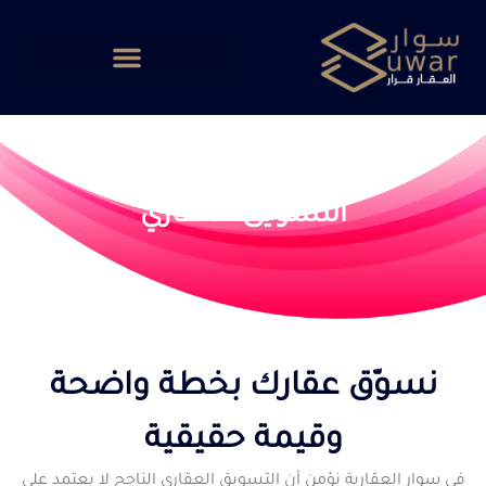
التسويق العقاري
نسوّق عقارك بخطة واضحة
وقيمة حقيقية
في سوار العقارية نؤمن أن التسويق العقاري الناجح لا يعتمد على