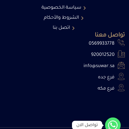
سياسة الخصوصية
الشروط والأحكام
اتصل بنا
تواصل معنا
0569933778
920012520
info@suwar.sa
فرع جده
فرع مكه
تواصل الان