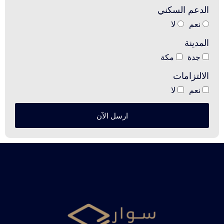
الدعم السكني
نعم
لا
المدينة
جدة
مكة
الالتزامات
نعم
لا
ارسل الآن