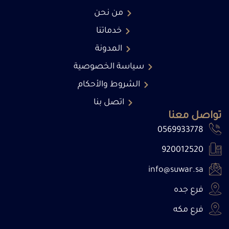
من نحن
خدماتنا
المدونة
سياسة الخصوصية
الشروط والأحكام
اتصل بنا
تواصل معنا
0569933778
920012520
info@suwar.sa
فرع جده
فرع مكه