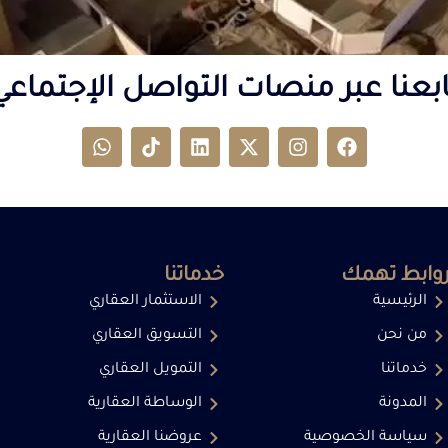
ابعنا عبر منصات التواصل الإجتماعي
وابط تهمك
خدماتنا
الرئيسية
الاستثمار العقاري
من نحن
التسويق العقاري
خدماتنا
التمويل العقاري
المدونة
الوساطة العقارية
سياسة الخصوصية
عروضنا العقارية