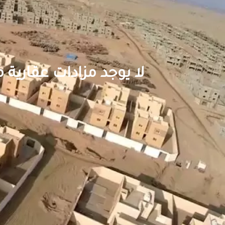
لا يوجد مزادات عقارية م