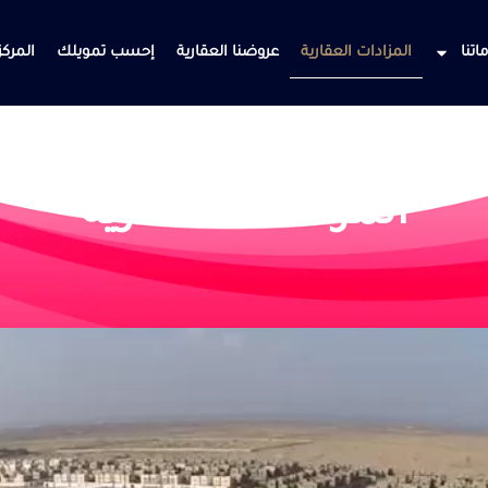
اتنا
المزادات العقارية
عروضنا العقارية
إحسب تمويلك
المركز
المزادات العقارية