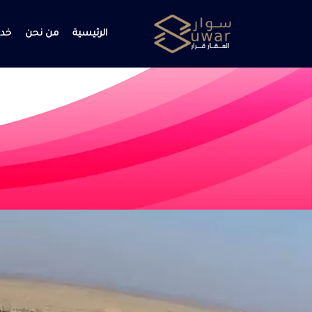
الرئيسية
من نحن
خدم