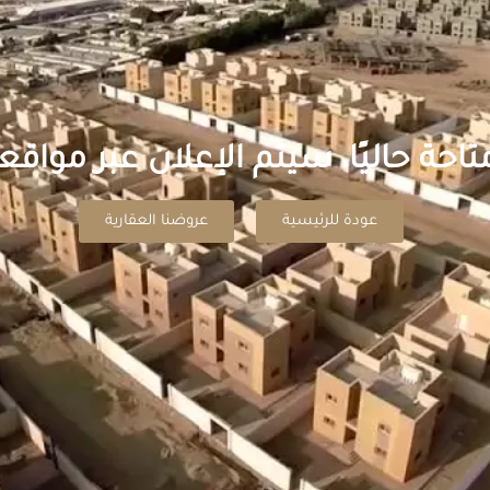
تاحة حاليًا، سيتم الإعلان عبر مواقع
عودة للرئيسية
عروضنا العقارية