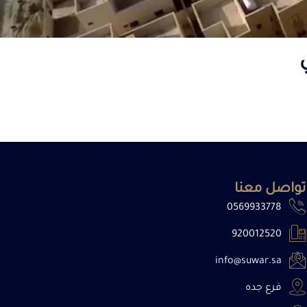
تواصل معنا
0569933778
920012520
info@suwar.sa
فرع جده