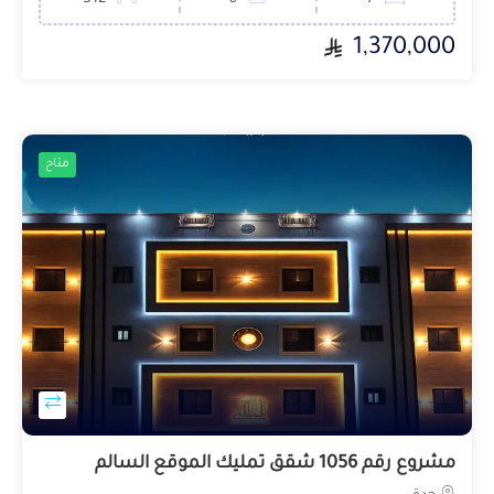
1,370,000
متاح
مشروع رقم 1056 شقق تمليك الموقع السالم