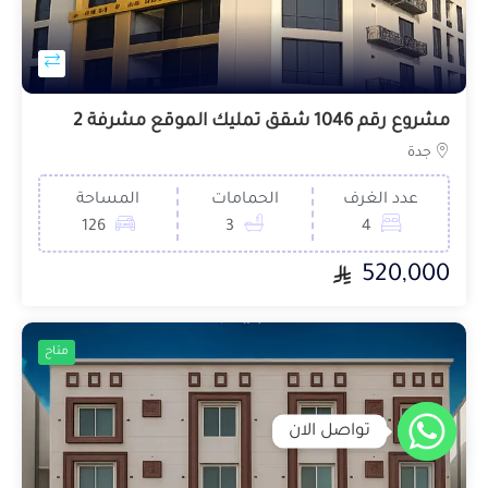
مشروع رقم 1046 شقق تمليك الموقع مشرفة 2
جدة
عدد الغرف
الحمامات
المساحة
126
3
4
520,000
متاح
تواصل الان