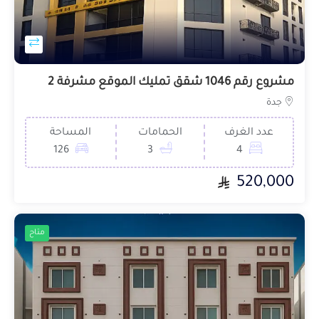
مشروع رقم 1046 شقق تمليك الموقع مشرفة 2
جدة
عدد الغرف
الحمامات
المساحة
126
3
4
520,000
متاح