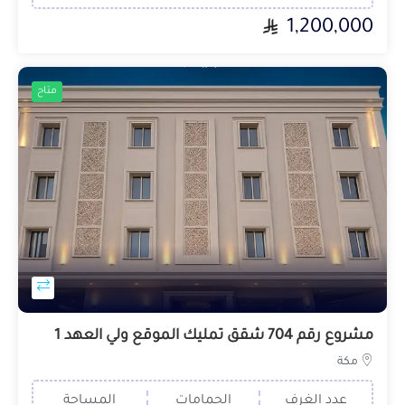
1,200,000
متاح
مشروع رقم 704 شقق تمليك الموقع ولي العهد 1
مكة
عدد الغرف
الحمامات
المساحة