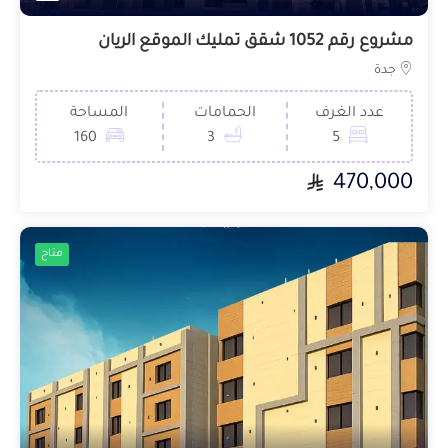
مشروع رقم 1052 شقق تمليك الموقع الريان
جدة
عدد الغرف
الحمامات
المساحة
160
3
5
470,000
متاح