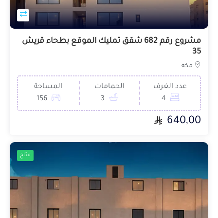
مشروع رقم 682 شقق تمليك الموقع بطحاء قريش
35
مكة
عدد الغرف
الحمامات
المساحة
156
3
4
640,00
متاح