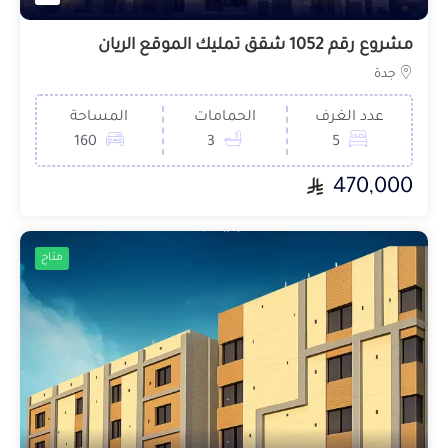
مشروع رقم 1052 شقق تمليك الموقع الريان
جدة
عدد الغرف
الحمامات
المساحة
160
3
5
470,000
متاح