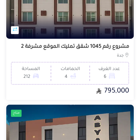
مشروع رقم 1045 شقق تمليك الموقع مشرفة 2
جدة
عدد الغرف
الحمامات
المساحة
212
4
6
795,000
متاح