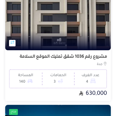
مشروع رقم 1036 شقق تمليك الموقع السلامة
جدة
عدد الغرف
الحمامات
المساحة
140
3
4
630,000
متاح