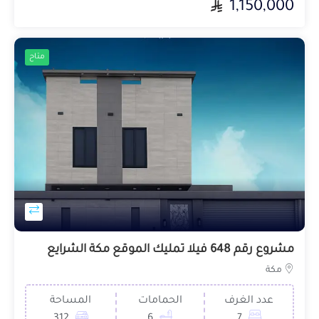
1,150,000
متاح
مشروع رقم 648 فيلا تمليك الموقع مكة الشرايع
مكة
عدد الغرف
الحمامات
المساحة
312
6
7