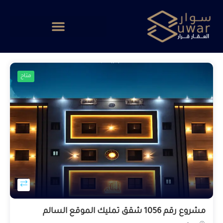
متاح
مشروع رقم 1056 شقق تمليك الموقع السالم