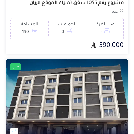
مشروع رقم 1055 شقق تمليك الموقع الريان
جدة
عدد الغرف
الحمامات
المساحة
190
3
5
590,000
متاح