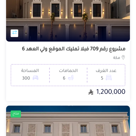
مشروع رقم 709 فبلا تمليك الموقع ولي العهد 6
مكة
عدد الغرف
الحمامات
المساحة
300
6
5
1,200,000
متاح