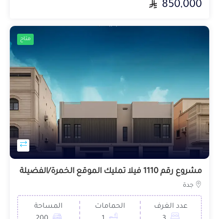
850,000
متاح
مشروع رقم 1110 فيلا تمليك الموقع الخمرة/الفضيلة
جدة
عدد الغرف
الحمامات
المساحة
200
1
3