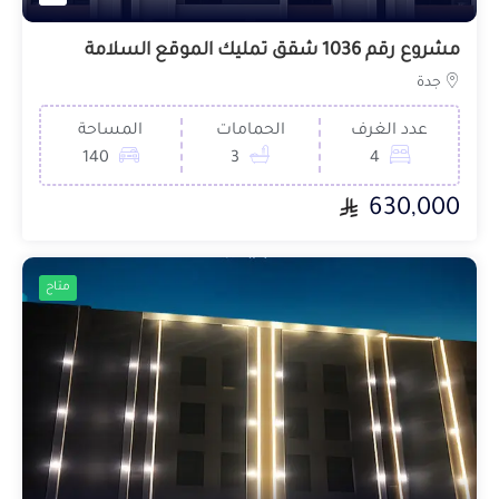
مشروع رقم 1036 شقق تمليك الموقع السلامة
جدة
عدد الغرف
الحمامات
المساحة
140
3
4
630,000
متاح