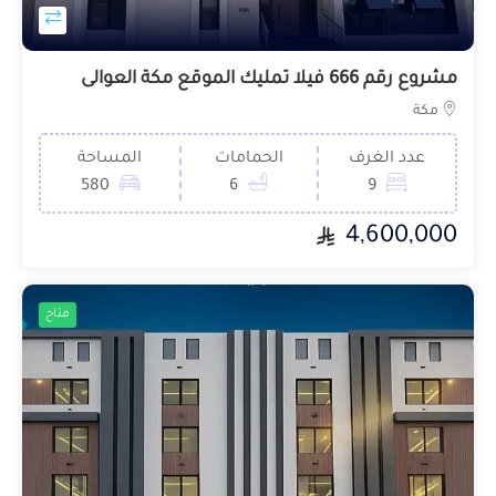
مشروع رقم 666 فيلا تمليك الموقع مكة العوالى
مكة
عدد الغرف
الحمامات
المساحة
580
6
9
4,600,000
متاح