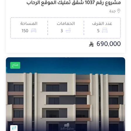
مشروع رقم 1037 شقق تمليك الموقع الرحاب
جدة
عدد الغرف
الحمامات
المساحة
150
3
5
690,000
متاح