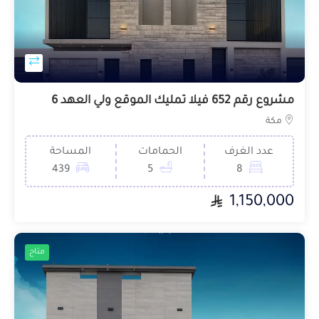
مشروع رقم 652 فيلا تمليك الموقع ولي العهد 6
مكة
عدد الغرف
الحمامات
المساحة
439
5
8
1,150,000
متاح