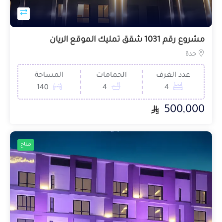
مشروع رقم 1031 شقق تمليك الموقع الريان
جدة
عدد الغرف
الحمامات
المساحة
140
4
4
500,000
متاح