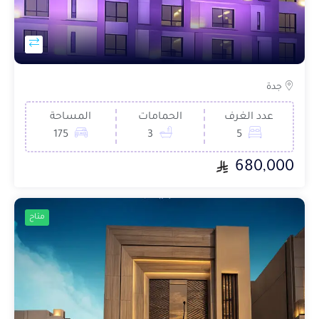
جدة
عدد الغرف
الحمامات
المساحة
175
3
5
680,000
متاح