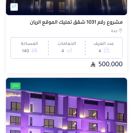
مشروع رقم 1031 شقق تمليك الموقع الريان
جدة
عدد الغرف
الحمامات
المساحة
140
4
4
500,000
متاح