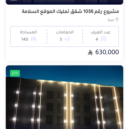
مشروع رقم 1036 شقق تمليك الموقع السلامة
جدة
عدد الغرف
الحمامات
المساحة
140
3
4
630,000
متاح