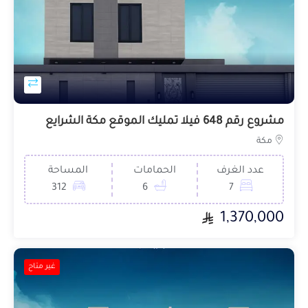
مشروع رقم 648 فيلا تمليك الموقع مكة الشرايع
مكة
عدد الغرف
الحمامات
المساحة
312
6
7
1,370,000
غير متاح