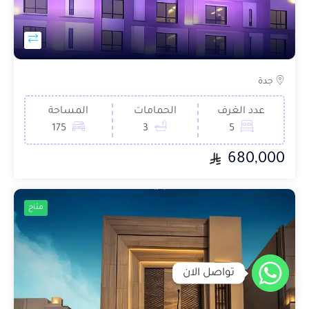
جدة
عدد الغرف
الحمامات
المساحة
175
3
5
680,000
متاح
تواصل الان