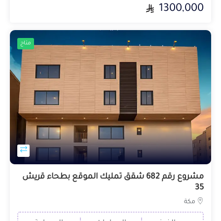
1300,000
متاح
مشروع رقم 682 شقق تمليك الموقع بطحاء قريش
35
مكة