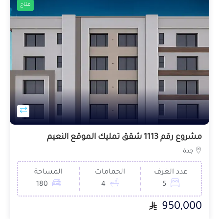
متاح
مشروع رقم 1113 شقق تمليك الموقع النعيم
جدة
عدد الغرف
الحمامات
المساحة
180
4
5
950,000