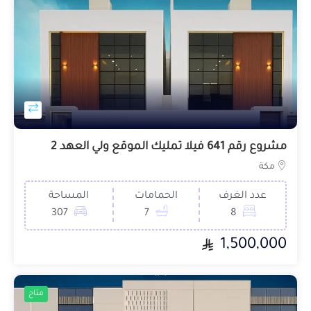
مشروع رقم 641 فيلا تمليك الموقع ولي العهد 2
مكة
عدد الغرف
الحمامات
المساحة
307
7
8
1,500,000
متاح