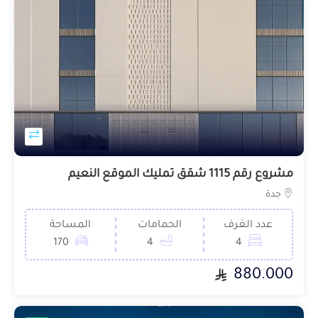
مشروع رقم 1115 شقق تمليك الموقع النعيم
جدة
عدد الغرف
الحمامات
المساحة
170
4
4
880.000