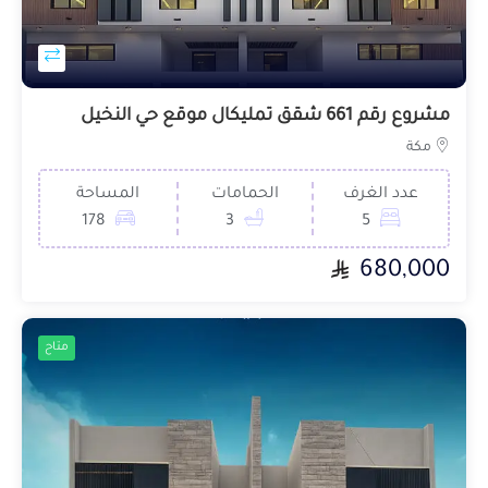
مشروع رقم 661 شقق تمليكال موقع حي النخيل
مكة
عدد الغرف
الحمامات
المساحة
178
3
5
680,000
متاح