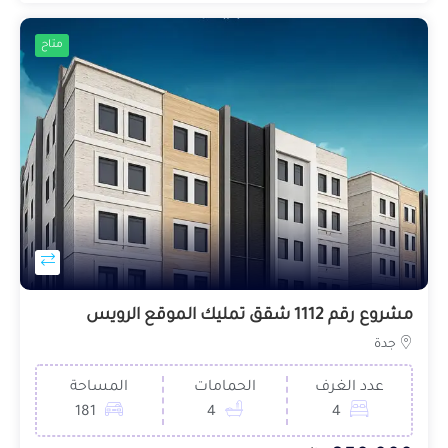
متاح
مشروع رقم 1112 شقق تمليك الموقع الرويس
جدة
عدد الغرف
الحمامات
المساحة
181
4
4