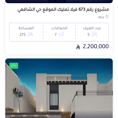
مشروع رقم 673 فيلا تمليك الموقع حي الشافعي
مكة
عدد الغرف
الحمامات
المساحة
275
7
5
2,200,000
متاح