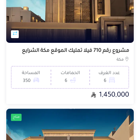
مشروع رقم 710 فيلا تمليك الموقع مكة الشرايع
مكة
عدد الغرف
الحمامات
المساحة
350
6
6
1,450,000
متاح