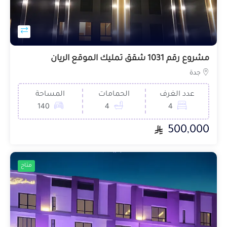
مشروع رقم 1031 شقق تمليك الموقع الريان
جدة
عدد الغرف
الحمامات
المساحة
140
4
4
500,000
متاح