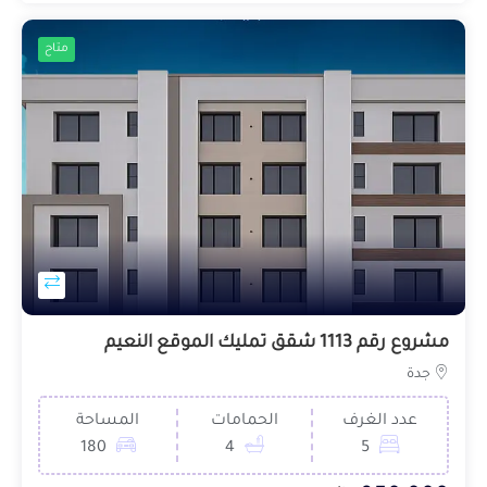
متاح
مشروع رقم 1113 شقق تمليك الموقع النعيم
جدة
عدد الغرف
الحمامات
المساحة
180
4
5