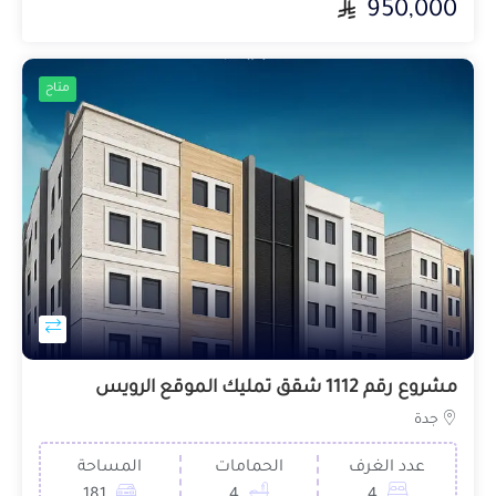
950,000
متاح
مشروع رقم 1112 شقق تمليك الموقع الرويس
جدة
عدد الغرف
الحمامات
المساحة
181
4
4