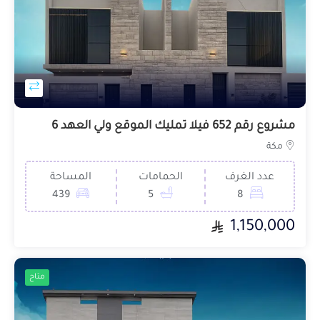
مشروع رقم 652 فيلا تمليك الموقع ولي العهد 6
مكة
عدد الغرف
الحمامات
المساحة
439
5
8
1,150,000
متاح