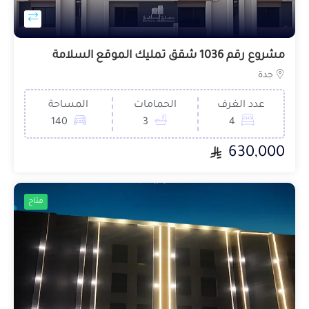
مشروع رقم 1036 شقق تمليك الموقع السلامة
جدة
عدد الغرف
الحمامات
المساحة
140
3
4
630,000
متاح