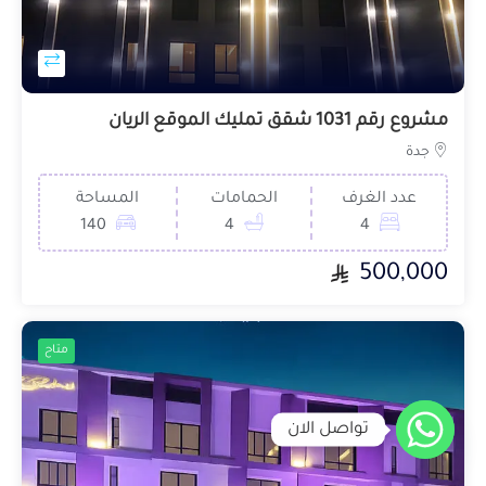
مشروع رقم 1031 شقق تمليك الموقع الريان
جدة
عدد الغرف
الحمامات
المساحة
140
4
4
500,000
متاح
تواصل الان