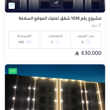
مشروع رقم 1036 شقق تمليك الموقع السلامة
جدة
عدد الغرف
الحمامات
المساحة
140
3
4
630,000
متاح