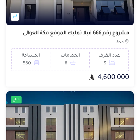
مشروع رقم 666 فيلا تمليك الموقع مكة العوالى
مكة
عدد الغرف
الحمامات
المساحة
580
6
9
4,600,000
متاح