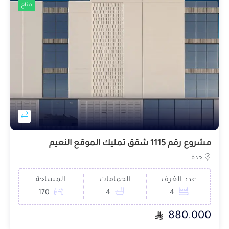
متاح
مشروع رقم 1115 شقق تمليك الموقع النعيم
جدة
عدد الغرف
الحمامات
المساحة
170
4
4
880.000