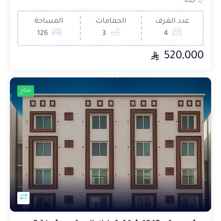
جدة
عدد الغرف
الحمامات
المساحة
126
3
4
520,000
متاح