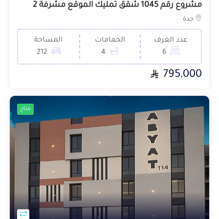
مشروع رقم 1045 شقق تمليك الموقع مشرفة 2
جدة
عدد الغرف
الحمامات
المساحة
212
4
6
795,000
متاح