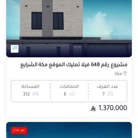
مشروع رقم 648 فيلا تمليك الموقع مكة الشرايع
مكة
عدد الغرف
الحمامات
المساحة
312
6
7
1,370,000
غير متاح