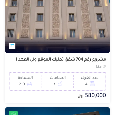
مشروع رقم 704 شقق تمليك الموقع ولي العهد 1
مكة
عدد الغرف
الحمامات
المساحة
210
3
4
580,000
متاح