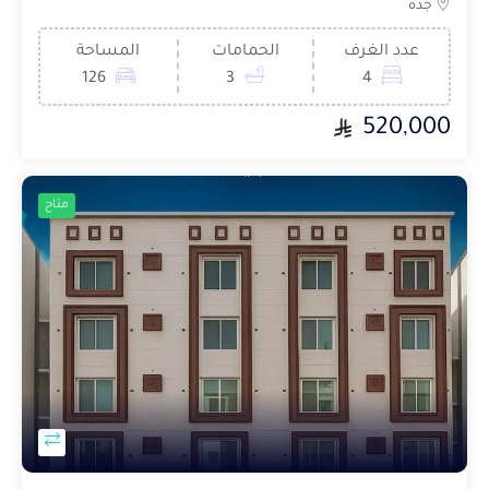
جدة
عدد الغرف
الحمامات
المساحة
126
3
4
520,000
متاح