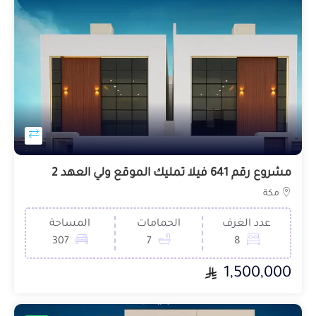
مشروع رقم 641 فيلا تمليك الموقع ولي العهد 2
مكة
عدد الغرف
الحمامات
المساحة
307
7
8
1,500,000