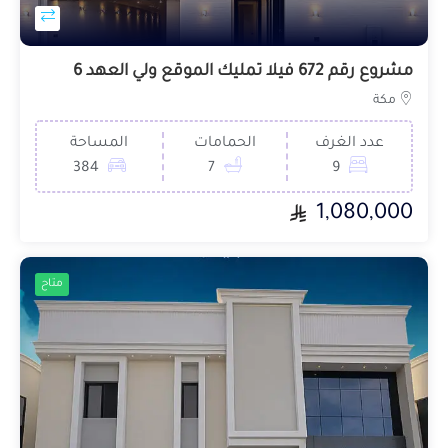
مشروع رقم 672 فيلا تمليك الموقع ولي العهد 6
مكة
عدد الغرف
الحمامات
المساحة
384
7
9
1,080,000
متاح