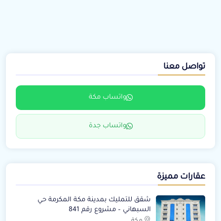
تواصل معنا
واتساب مكة
واتساب جدة
عقارات مميزة
شقق للتمليك بمدينة مكة المكرمة حي
السبهاني – مشروع رقم 841