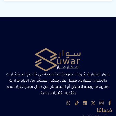
سوار العقارية شركة سعودية متخصصة في تقديم الاستشارات
والحلول العقارية، نعمل على تمكين عملائنا من اتخاذ قرارات
عقارية مدروسة للسكن أو الاستثمار، من خلال فهم احتياجاتهم
وتقديم اختيارات واعية.
خدماتنا