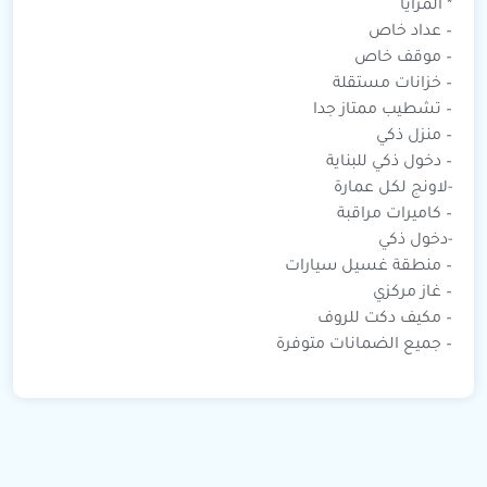
* المزايا
– عداد خاص
– موقف خاص
– خزانات مستقلة
– تشطيب ممتاز جدا
– منزل ذكي
– دخول ذكي للبناية
-لاونج لكل عمارة
– كاميرات مراقبة
-دخول ذكي
– منطقة غسيل سيارات
– غاز مركزي
– مكيف دكت للروف
– جميع الضمانات متوفرة