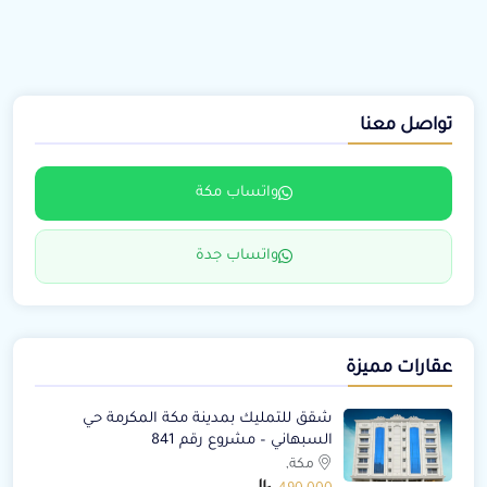
تواصل معنا
واتساب مكة
واتساب جدة
عقارات مميزة
شقق للتمليك بمدينة مكة المكرمة حي
السبهاني – مشروع رقم 841
مكة,