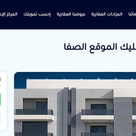
اتنا
المزادات العقارية
عروضنا العقارية
إحسب تمويلك
المركز الإ
ت