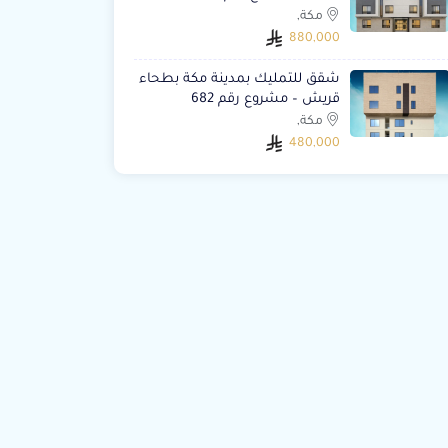
مكة,
880,000
شقق للتمليك بمدينة مكة بطحاء
قريش – مشروع رقم 682
مكة,
480,000