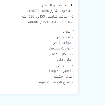
المساحه و السعر
1- 4 غرف…شارع 150م… 620الف
2- 4 غرف…شارعين 150م… 630 الف
3- 4 غرف…داخلية 150م…600الف
* المزايا
– عداد خاص
– موقف خاص
– خزانات مستقلة
– تشطيب ممتاز
– منزل ذكي
– دخول ذكي
– كاميرات مراقبة
-مدخل مكيف
– جميع الضمانات متوفرة