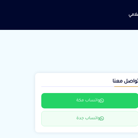
علامي
واصل معنا
واتساب مكة
واتساب جدة