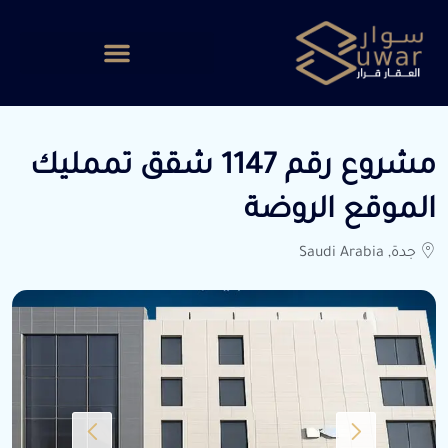
مشروع رقم 1147 شقق تممليك
الموقع الروضة
جدة, Saudi Arabia