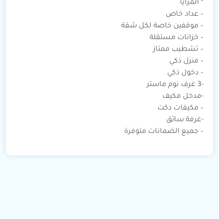
* المزايا
– عداد خاص
– موقفين خاصة لكل شقة
– خزانات مستقلة
– تشطيب ممتاز
– منزل ذكي
– دخول ذكي
-3 غرف نوم ماستر
-مدخل مكيف
– مكيفات دكت
-غرفة سائق
– جميع الضمانات متوفرة