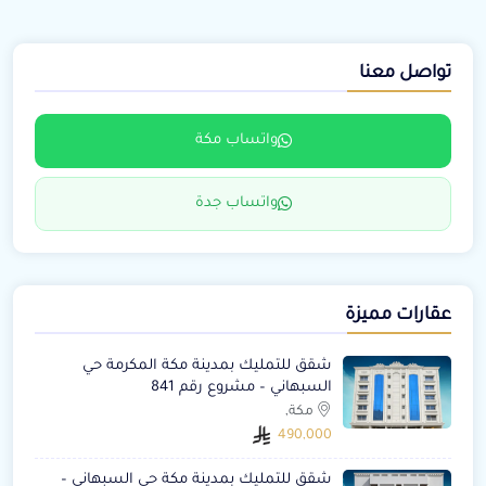
تواصل معنا
واتساب مكة
واتساب جدة
عقارات مميزة
شقق للتمليك بمدينة مكة المكرمة حي
السبهاني – مشروع رقم 841
مكة,
490,000
شقق للتمليك بمدينة مكة حي السبهاني –