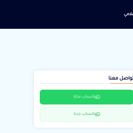
علامي
واصل معنا
واتساب مكة
واتساب جدة