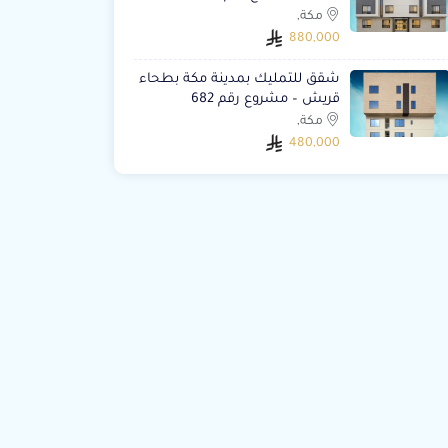
مكة,
880,000
شقق للتمليك بمدينة مكة بطحاء
قريش – مشروع رقم 682
مكة,
480,000