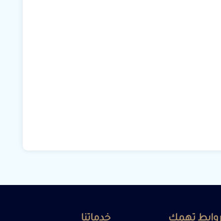
وابط تهمك
خدماتنا