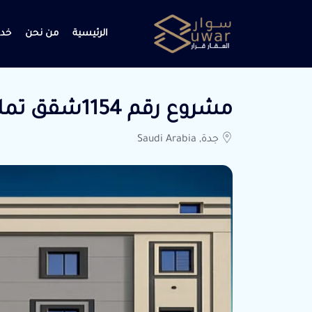
الرئيسية
من نحن
خدم
مشروع رقم 1154شقق تمليك الموقع ابرق الرغامة
جدة, Saudi Arabia