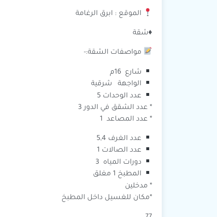
الموقع : ابرق الرغامة
♦️شقة
مواصفات الشقة:-
شارع 16م
الواجهة شرقية
عدد الوحدات 5
* عدد الشقق في الدور 3
* عدد المصاعد 1
عدد الغرف 5,4
عدد الصالات 1
دورات المياه 3
المطبخ 1 مغلق
* مدخلين
*مكان للغسيل داخل المطبخ