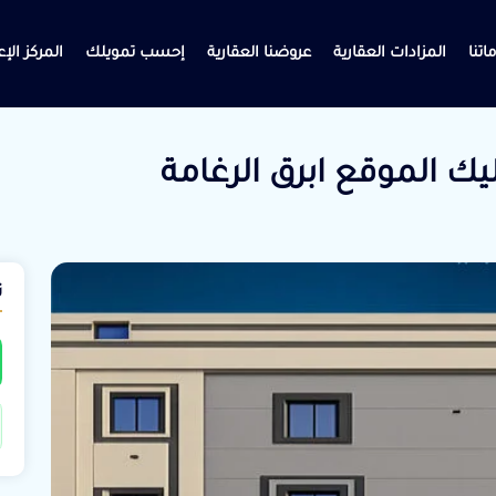
اتنا
المزادات العقارية
عروضنا العقارية
إحسب تمويلك
المركز الإ
ت