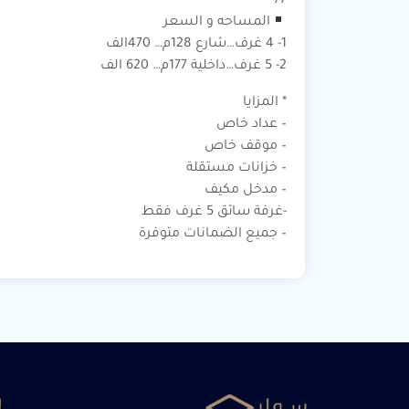
77
المساحه و السعر
1- 4 غرف…شارع 128م… 470الف
2- 5 غرف…داخلية 177م… 620 الف
* المزايا
– عداد خاص
– موقف خاص
– خزانات مستقلة
– مدخل مكيف
-غرفة سائق 5 غرف فقط
– جميع الضمانات متوفرة
ر