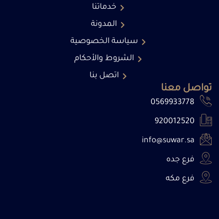
خدماتنا
المدونة
سياسة الخصوصية
الشروط والأحكام
اتصل بنا
تواصل معنا
0569933778
920012520
info@suwar.sa
فرع جده
فرع مكه