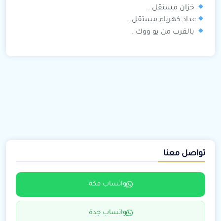
خزان مستقل .
عداد كهرباء مستقل .
بالقرب من يو ووك .
تواصل معنا
واتساب مكة
واتساب جدة