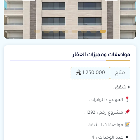
مواصفات ومميزات العقار
متاح
1,250,000
♦️ شقق .
الموقع : الزهراء .
مشروع رقم : 1292 .
مواصفات الشقة :-
عدد الوحدات : 4