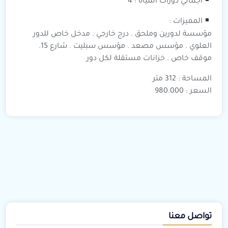
اجمالي دورات المياه : 4
المميزات :
مؤسسة لدورين وملحق . درج خارجي . مدخل خاص للدور
العلوي . مؤسس مصعد . مؤسس سبليت . شارع 15.
موقف خاص . خزانات مستقلة لكل دور
المساحة : 312 متر
السعر : 980.000
تواصل معنا