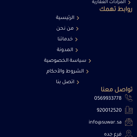
المزادات العقارية
روابط تهمك
الرئيسية
من نحن
خدماتنا
المدونة
سياسة الخصوصية
الشروط والأحكام
اتصل بنا
تواصل معنا
0569933778
920012520
info@suwar.sa
فرع جده