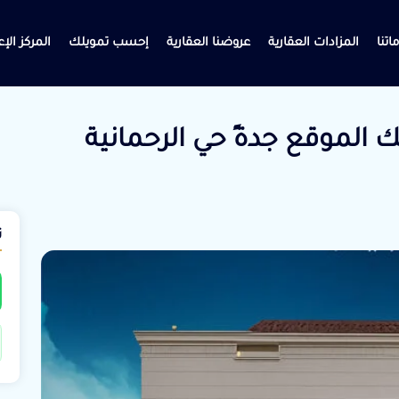
اتنا
المزادات العقارية
عروضنا العقارية
إحسب تمويلك
المركز الإ
1 فيلا تمليك الموقع جدةً حي الرحمانية
ت