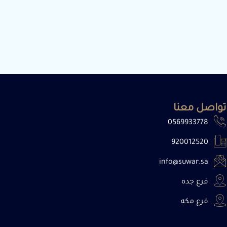
تواصل معنا
0569933778
920012520
info@suwar.sa
فرع جده
فرع مكه