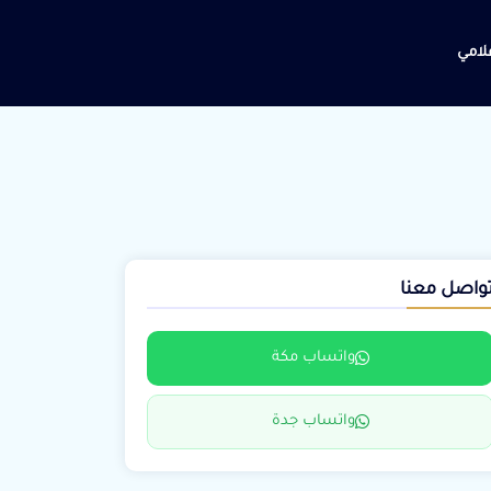
علامي
واصل معنا
واتساب مكة
واتساب جدة