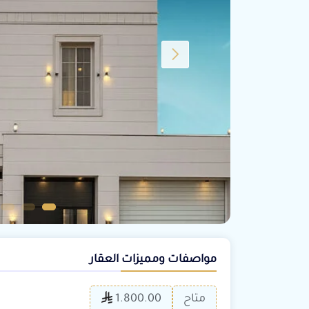
مواصفات ومميزات العقار
متاح
1.800.00