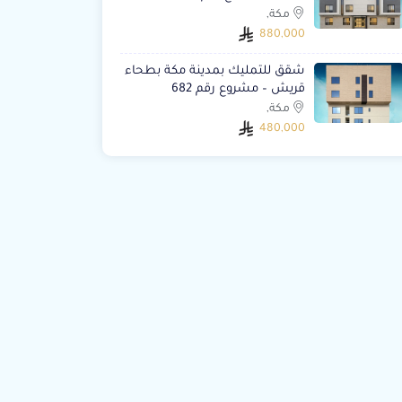
مكة,
880,000
شقق للتمليك بمدينة مكة بطحاء
قريش – مشروع رقم 682
مكة,
480,000