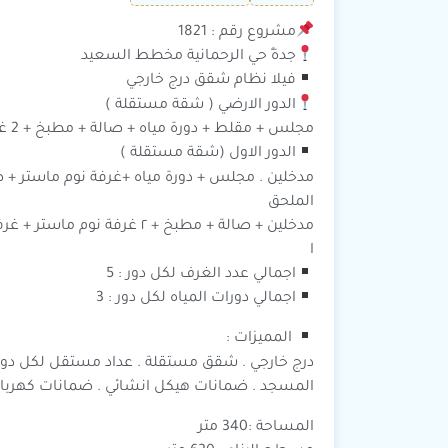
مشروع رقم : 1821
جدةً حي الرحمانية مخطط السعيد
فيلا نظام شقق درج خارجي
الدور الارضي ( شقة مستقلة )
مجلس + مقلط + دورة مياه + صالة + مطبخ + 2 غرفة نوم + دورة مياه + غرفة نوم ماستر
الدور الاول (شقة مستقلة )
مدخلين . مجلس + دورة مياه +غرفة نوم ماستر + صالة + مطبخً + ٢ غرفة نوم +
الملحق
مدخلين + صالة + مطبخ + ٢ غرفة نوم ماستر + غرفة نوم + دورة مياه + سطح
ا
اجمالي عدد الغرف لكل دور : 5
اجمالي دورات المياه لكل دور : 3
المميزات :
درج خارجي . شقق مستقلة . عداد مستقل لكل دور 
المسجد . ضمانات هيكل انشائي . ضمانات كهرباء .
المساحة :340 متر