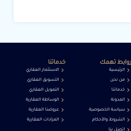
وابط تهمك
خدماتنا
الرئيسية
الاستثمار العقاري
من نحن
التسويق العقاري
خدماتنا
التمويل العقاري
المدونة
الوساطة العقارية
سياسة الخصوصية
عروضنا العقارية
الشروط والأحكام
المزادات العقارية
اتصل بنا