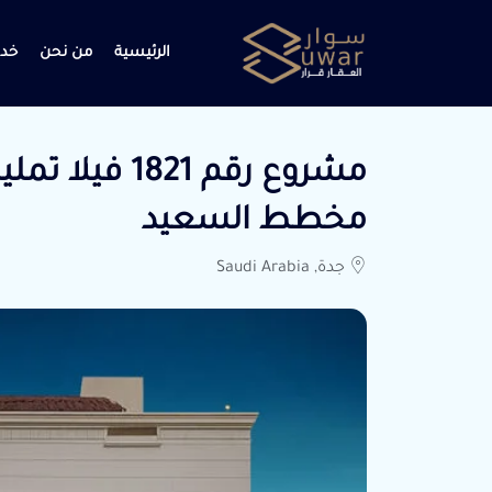
الرئيسية
من نحن
خدم
مشروع رقم 821
مخطط السعيد
جدة, Saudi Arabia