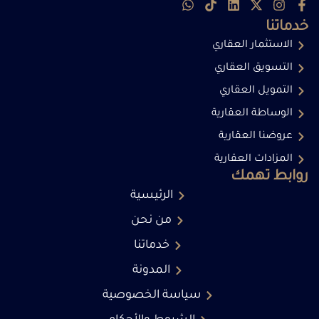
خدماتنا
الاستثمار العقاري
التسويق العقاري
التمويل العقاري
الوساطة العقارية
عروضنا العقارية
المزادات العقارية
روابط تهمك
الرئيسية
من نحن
خدماتنا
المدونة
سياسة الخصوصية