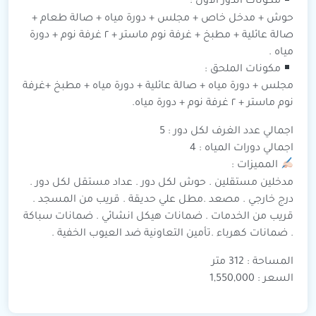
مكونات الدور الاول :
حوش + مدخل خاص + مجلس + دورة مياه + صالة طعام +
صالة عائلية + مطبخ + غرفة نوم ماستر + ٢ غرفة نوم + دورة
مياه .
مكونات الملحق :
مجلس + دورة مياه + صالة عائلية + دورة مياه + مطبخ +غرفة
نوم ماستر + ٢ غرفة نوم + دورة مياه.
اجمالي عدد الغرف لكل دور : 5
اجمالي دورات المياه : 4
المميزات :
مدخلين مستقلين . حوش لكل دور . عداد مستقل لكل دور .
درج خارجي . مصعد .مطل علي حديقة . قريب من المسجد .
قريب من الخدمات . ضمانات هيكل انشائي . ضمانات سباكة
. ضمانات كهرباء .تأمين التعاونية ضد العيوب الخفية .
المساحة : 312 متر
السعر : 1,550,000