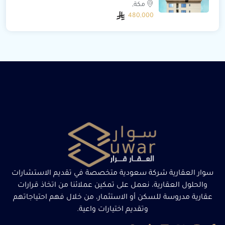
مكة,
480,000
سوار العقارية شركة سعودية متخصصة في تقديم الاستشارات
والحلول العقارية، نعمل على تمكين عملائنا من اتخاذ قرارات
عقارية مدروسة للسكن أو الاستثمار، من خلال فهم احتياجاتهم
وتقديم اختيارات واعية.