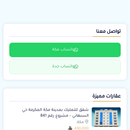
تواصل معنا
واتساب مكة
واتساب جدة
عقارات مميزة
شقق للتمليك بمدينة مكة المكرمة حي
السبهاني – مشروع رقم 841
مكة,
490,000