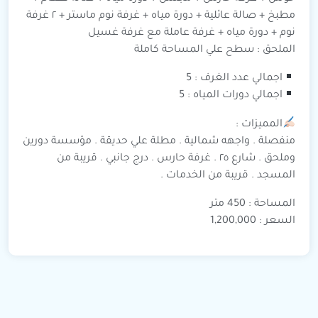
مطبخ + صالة عائلية + دورة مياه + غرفة نوم ماستر + ٢ غرفة
نوم + دورة مياه + غرفة عاملة مع غرفة غسيل
الملحق : سطح علي المساحة كاملة
اجمالي عدد الغرف : 5
اجمالي دورات المياه : 5
المميزات :
منفصلة . واجهه شمالية . مطلة علي حديقة . مؤسسة دورين
وملحق . شارع ٢٥ . غرفة حارس . درج جانبي . قريبة من
المسجد . قريبة من الخدمات .
المساحة : 450 متر
السعر : 1,200,000