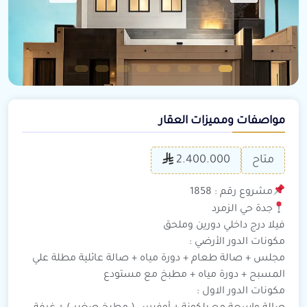
مواصفات ومميزات العقار
متاح
2.400.000
مشروع رقم : 1858
جدة حي الزمرد
فيلا درج داخلي دورين وملحق
مكونات الدور الأرضي :
مجلس + صالة طعام + دورة مياه + صالة عائلية مطلة علي
المسبح + دورة مياه + مطبخ مع مستودع
مكونات الدور الاول :