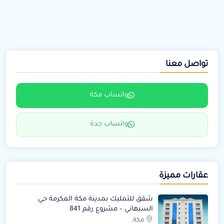
تواصل معنا
واتساب مكة
واتساب جدة
عقارات مميزة
شقق للتمليك بمدينة مكة المكرمة حي
السبهاني – مشروع رقم 841
مكة,