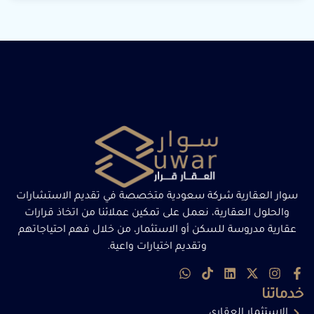
سوار العقارية شركة سعودية متخصصة في تقديم الاستشارات
والحلول العقارية، نعمل على تمكين عملائنا من اتخاذ قرارات
عقارية مدروسة للسكن أو الاستثمار، من خلال فهم احتياجاتهم
وتقديم اختيارات واعية.
خدماتنا
الاستثمار العقاري