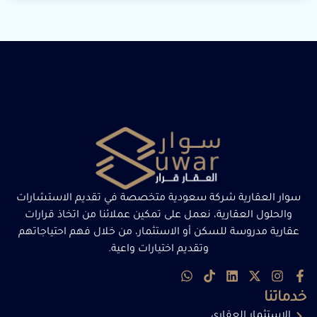
سوار العقارية شركة سعودية متخصصة في تقديم الاستشارات
والحلول العقارية، نعمل على تمكين عملائنا من اتخاذ قرارات
عقارية مدروسة للسكن أو الاستثمار، من خلال فهم احتياجاتهم
وتقديم اختيارات واعية.
خدماتنا
الاستثمار العقاري