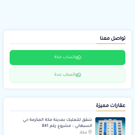
تواصل معنا
واتساب مكة
واتساب جدة
عقارات مميزة
شقق للتمليك بمدينة مكة المكرمة حي
السبهاني – مشروع رقم 841
مكة,