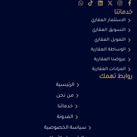
خدماتنا
الاستثمار العقاري
التسويق العقاري
التمويل العقاري
الوساطة العقارية
عروضنا العقارية
المزادات العقارية
روابط تهمك
الرئيسية
من نحن
خدماتنا
المدونة
سياسة الخصوصية