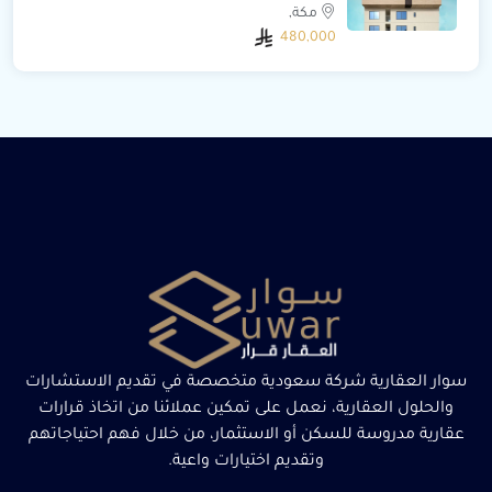
مكة,
480,000
سوار العقارية شركة سعودية متخصصة في تقديم الاستشارات
والحلول العقارية، نعمل على تمكين عملائنا من اتخاذ قرارات
عقارية مدروسة للسكن أو الاستثمار، من خلال فهم احتياجاتهم
وتقديم اختيارات واعية.