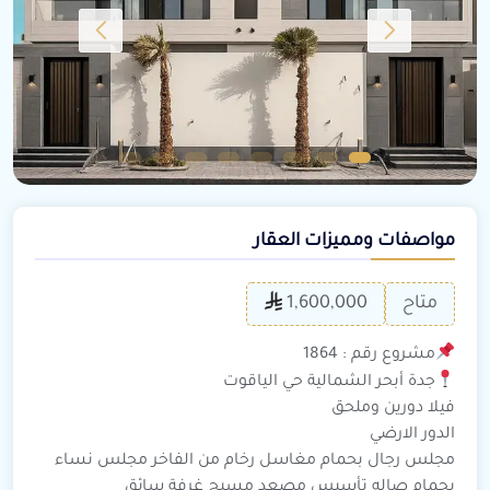
مواصفات ومميزات العقار
متاح
1,600,000
مشروع رقم : 1864
جدة أبحر الشمالية حي الياقوت
فيلا دورين وملحق
الدور الارضي
مجلس رجال بحمام مغاسل رخام من الفاخر مجلس نساء
بحمام صاله تأسيس مصعد مسبح غرفة سائق