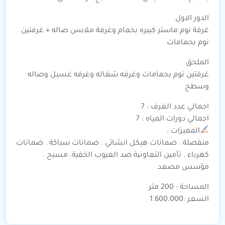
الدور الاول
غرفة نوم ماستر كبيره بحمام وغرفة ملابس صاله + غرفتين
نوم بحمامات
الملحق
غرفتين نوم بحمامات وغرفه شغاله وغرفه غسيل وصاله
وسطح
اجمالي عدد الغرف : 7
اجمالي دورات المياه : 7
المميزات :
منفصلة . ضمانات هيكل انشائي . ضمانات سباكة . ضمانات
كهرباء . تأمين التعاونية ضد العيوب الخفية. مسبح .
مؤسس مصعد
المساحة : 200 متر
السعر :1.600.000