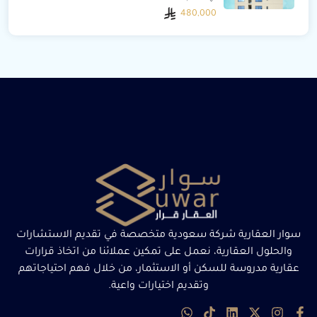
480,000
سوار العقارية شركة سعودية متخصصة في تقديم الاستشارات
والحلول العقارية، نعمل على تمكين عملائنا من اتخاذ قرارات
عقارية مدروسة للسكن أو الاستثمار، من خلال فهم احتياجاتهم
وتقديم اختيارات واعية.