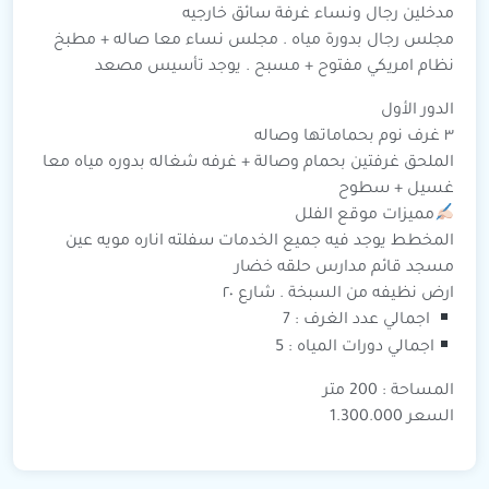
مدخلين رجال ونساء غرفة سائق خارجيه
مجلس رجال بدورة مياه . مجلس نساء معا صاله + مطبخ
نظام امريكي مفتوح + مسبح . يوجد تأسيس مصعد
الدور الأول
٣ غرف نوم بحماماتها وصاله
الملحق غرفتين بحمام وصالة + غرفه شغاله بدوره مياه معا
غسيل + سطوح
مميزات موقع الفلل
المخطط يوجد فيه جميع الخدمات سفلته اناره مويه عين
مسجد قائم مدارس حلقه خضار
ارض نظيفه من السبخة . شارع ٢٠
اجمالي عدد الغرف : 7
اجمالي دورات المياه : 5
المساحة : 200 متر
السعر 1.300.000