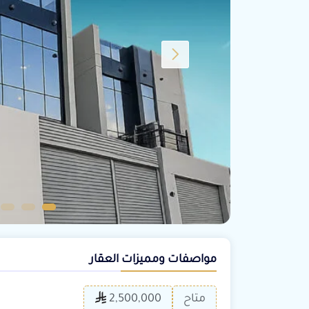
مواصفات ومميزات العقار
متاح
2,500,000