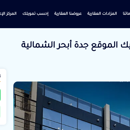
اتنا
المزادات العقارية
عروضنا العقارية
إحسب تمويلك
المركز الإ
18 فيلا تمليك الموقع جدة أبحر الشمالية
ت