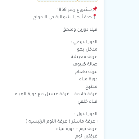
مشروع رقم 1868
جدة أبحر الشمالية حي الامواج
فيلا دورين وملحق
الدور الارضي :
مدخل بهو
غرفة معيشة
صالة ضيوف
غرف طعام
دورة مياه
مطبخ
غرفة خادمة + غرفة غسيل مع دورة المياه
فناء خلفي
الدور الاول :
١ غرفة ماستر ( غرفة النوم الرئيسيه )
غرفة نوم + دورة مياه
غرفتين نوم