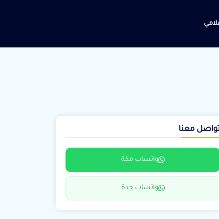
علامي
واصل معنا
واتساب مكة
واتساب جدة