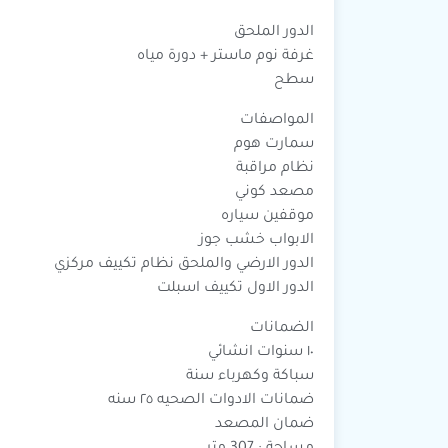
الدور الملحق
غرفة نوم ماستر + دورة مياه
سطح
المواصفات
سمارت هوم
نظام مراقبة
مصعد كوني
موقفين سياره
الابواب خشب جوز
الدور الارضي والملحق نظام تكييف مركزي
الدور الاول تكييف اسبلت
الضمانات
١٠ سنوات انشائي
سباكة وكهرباء سنة
ضمانات الادوات الصحيه ٢٥ سنه
ضمان المصعد