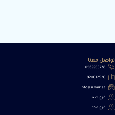
تواصل معنا
0569933778
920012520
info@suwar.sa
فرع جده
فرع مكه