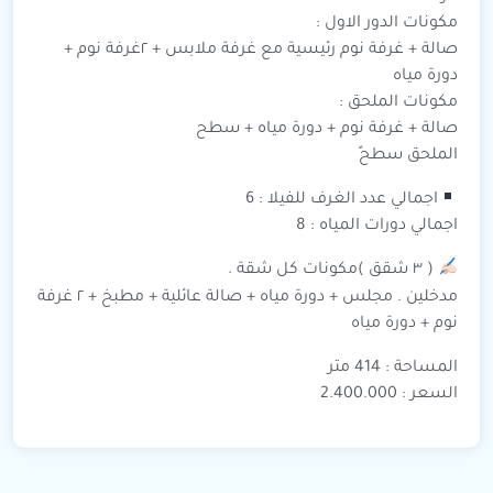
مكونات الدور الاول :
صالة + غرفة نوم رئيسية مع غرفة ملابس + ٢غرفة نوم +
دورة مياه
مكونات الملحق :
صالة + غرفة نوم + دورة مياه + سطح
الملحق سطحً
اجمالي عدد الغرف للفيلا : 6
اجمالي دورات المياه : 8
( ٣ شقق )مكونات كل شقة .
مدخلين . مجلس + دورة مياه + صالة عائلية + مطبخ + ٢ غرفة
نوم + دورة مياه
المساحة : 414 متر
السعر : 2.400.000