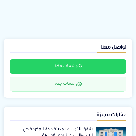
تواصل معنا
واتساب مكة
واتساب جدة
عقارات مميزة
شقق للتمليك بمدينة مكة المكرمة حي
السبهاني – مشروع رقم 841