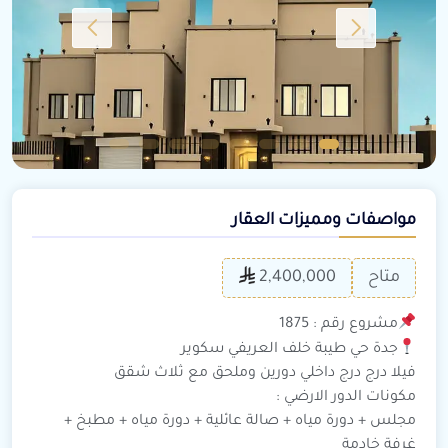
مواصفات ومميزات العقار
متاح
2,400,000
مشروع رقم : 1875
جدة حي طيبة خلف العريفي سكوير
فيلا درج درج داخلي دورين وملحق مع ثلاث شقق
مكونات الدور الارضي :
مجلس + دورة مياه + صالة عائلية + دورة مياه + مطبخ +
غرفة خادمة