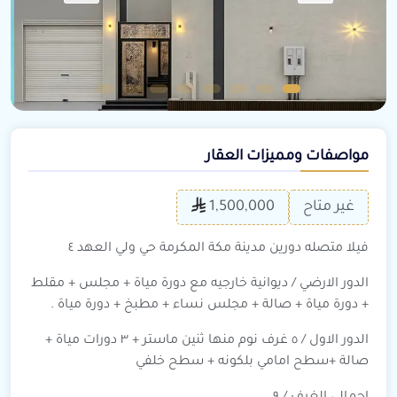
مواصفات ومميزات العقار
غير متاح
1,500,000
فيلا متصله دورين مدينة مكة المكرمة حي ولي العهد ٤
الدور الارضي / ديوانية خارجيه مع دورة مياة + مجلس + مقلط
+ دورة مياة + صالة + مجلس نساء + مطبخ + دورة مياة .
الدور الاول / ٥ غرف نوم منها ثنين ماستر + ٣ دورات مياة +
صالة +سطح امامي بلكونه + سطح خلفي