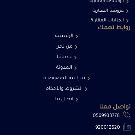
الوساطة العقارية
عروضنا العقارية
المزادات العقارية
روابط تهمك
الرئيسية
من نحن
خدماتنا
المدونة
سياسة الخصوصية
الشروط والأحكام
اتصل بنا
تواصل معنا
0569933778
920012520