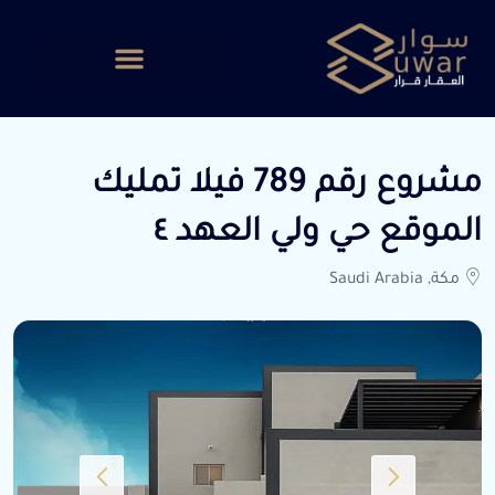
مشروع رقم 789 فيلا تمليك
الموقع حي ولي العهد ٤
مكة, Saudi Arabia