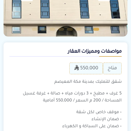
مواصفات ومميزات العقار
متاح
550,000
شقق للتمليك بمدينة مكة المعيصم
5 غرف + مطبخ + 3 دورات مياه + صالة + غرفة غسيل
المساحة / 200 م السعر / 550,000 أمامية
• ⁠موقف خاص لكل شقة
• ضمان الإنشاء
• ⁠ضمان على السباكة و الكهرباء