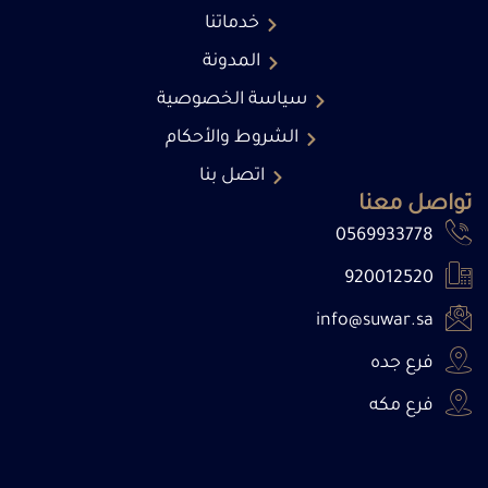
خدماتنا
المدونة
سياسة الخصوصية
الشروط والأحكام
اتصل بنا
تواصل معنا
0569933778
920012520
info@suwar.sa
فرع جده
فرع مكه