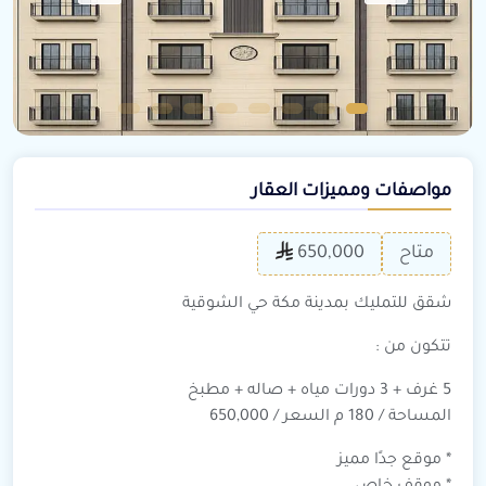
مواصفات ومميزات العقار
متاح
650,000
شقق للتمليك بمدينة مكة حي الشوقية
تتكون من :
5 غرف + 3 دورات مياه + صاله + مطبخ
المساحة / 180 م السعر / 650,000
* موقع جدًا مميز