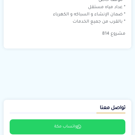
* ⁠موقف خاص
* ⁠عداد مياه مستقل
* ⁠ضمان الإنشاء و السباكه و الكهرباء
* ⁠بالقرب من جميع الخدمات
مشروع 814
تواصل معنا
واتساب مكة