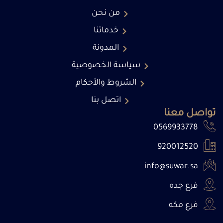
من نحن
خدماتنا
المدونة
سياسة الخصوصية
الشروط والأحكام
اتصل بنا
تواصل معنا
0569933778
920012520
info@suwar.sa
فرع جده
فرع مكه