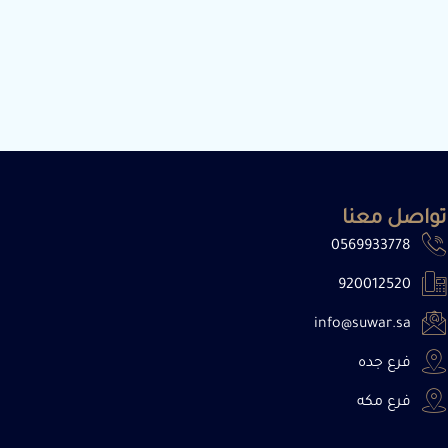
تواصل معنا
0569933778
920012520
info@suwar.sa
فرع جده
فرع مكه