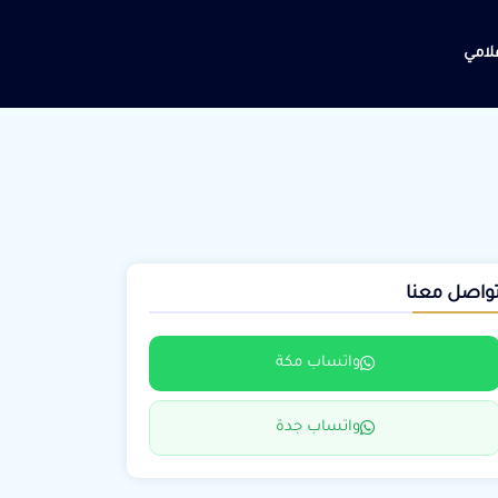
علامي
واصل معنا
واتساب مكة
واتساب جدة