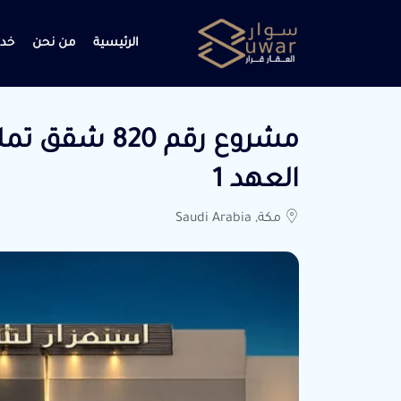
الرئيسية
من نحن
خدم
مشروع رقم 20
العهد 1
مكة, Saudi Arabia