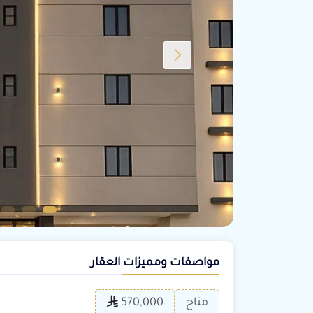
مواصفات ومميزات العقار
متاح
570,000