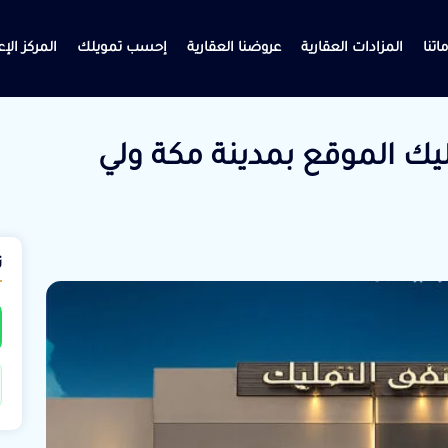
اتنا
المزادات العقارية
عروضنا العقارية
إحسب تمويلك
المركز الإ
8 شقق تمليك الموقع بمدينة مكة ولي
ت