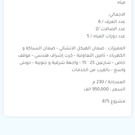
مياه
الاجمالي:
عدد الغرف / 6
عدد الصالات /2
عدد دورات المياه / 5
المميزات : ضمان الهيكل الانشائي • ضمان السباكة و
الكهرباء • تامين التعاونية • كرت إشراف هندسي • موقف
خاص • شارعين 25 ‘ 15 • واجهة شرقية و جنويبة • حوش
واسع • بالقرب من الخدمات
المساحة / 230 م
السعر : 950,000 الف
مشروع 875