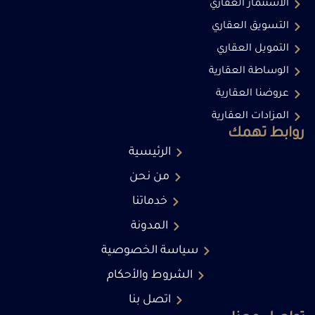
الاستثمار العقاري
التسويق العقاري
التمويل العقاري
الوساطة العقارية
عروضنا العقارية
المزادات العقارية
روابط تهمك
الرئيسية
من نحن
خدماتنا
المدونة
سياسة الخصوصية
الشروط والأحكام
اتصل بنا