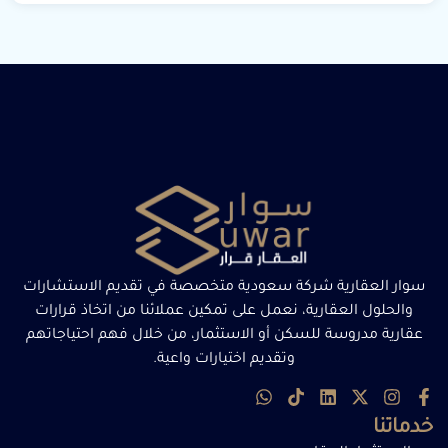
سوار العقارية شركة سعودية متخصصة في تقديم الاستشارات
والحلول العقارية، نعمل على تمكين عملائنا من اتخاذ قرارات
عقارية مدروسة للسكن أو الاستثمار، من خلال فهم احتياجاتهم
وتقديم اختيارات واعية.
خدماتنا