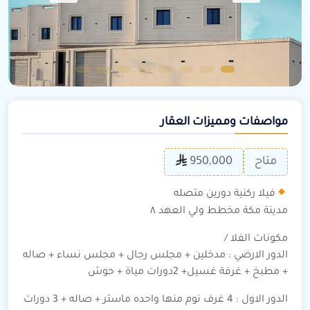
مواصفات ومميزات العقار
متاح
950,000
فيلا ركنية دورين متصله
مدينة مكة مخطط ولي العهد ٨
مكونات الفلا /
الدور الارضي : مدخلين + مجلس رجال + مجلس نساء + صاله
+ مطبخ + غرفة غسيل+ 2دورات مياة + حوش
الدور الاول : 4 غرف نوم منها واحده ماستر + صاله + 3 دورات