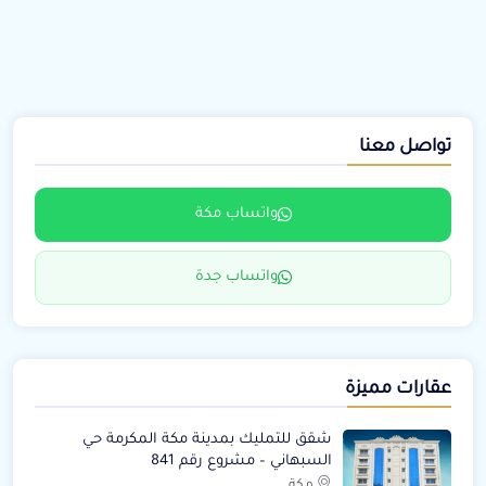
تواصل معنا
واتساب مكة
واتساب جدة
عقارات مميزة
شقق للتمليك بمدينة مكة المكرمة حي
السبهاني – مشروع رقم 841
مكة,