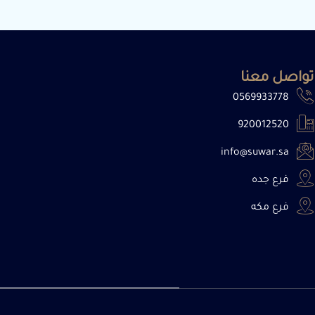
تواصل معنا
0569933778
920012520
info@suwar.sa
فرع جده
فرع مكه