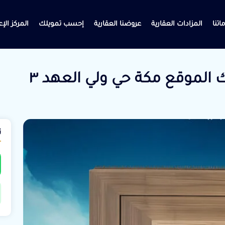
اتنا
المزادات العقارية
عروضنا العقارية
إحسب تمويلك
المركز الإ
ت