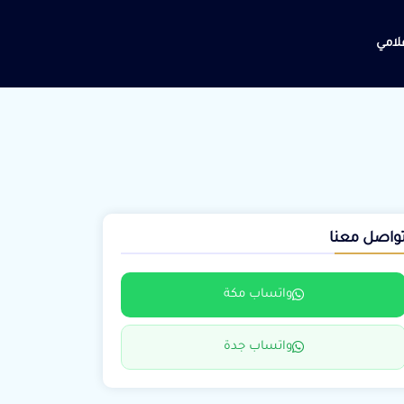
علامي
واصل معنا
واتساب مكة
واتساب جدة