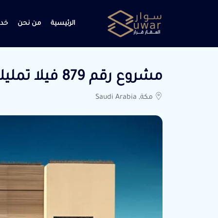
الرئيسية
من نحن
خدم
مشروع رقم 879 فيلا تمليك الموقع مكة حي ولي العهد ٣
مكة, Saudi Arabia