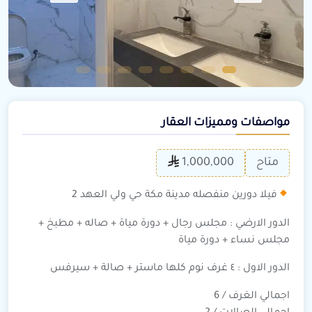
مواصفات ومميزات العقار
متاح
1,000,000
فيلا دورين منفصله مدينة مكة حي ولي العهد 2
الدور الارضي : مجلس رجال + دورة مياة + صاله + مطبخ +
مجلس نساء + دورة مياة
الدور الاول : ٤ غرف نوم كلها ماستر + صالة + سيرفس
اجمالي الغرف / 6