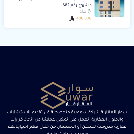
مشروع رقم 682
مكة,
480,000
سوار العقارية شركة سعودية متخصصة في تقديم الاستشارات
والحلول العقارية، نعمل على تمكين عملائنا من اتخاذ قرارات
عقارية مدروسة للسكن أو الاستثمار، من خلال فهم احتياجاتهم