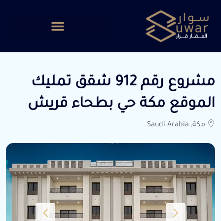
مشروع رقم 912 شقق تمليك
الموقع مكة حي بطحاء قريش
مكة, Saudi Arabia