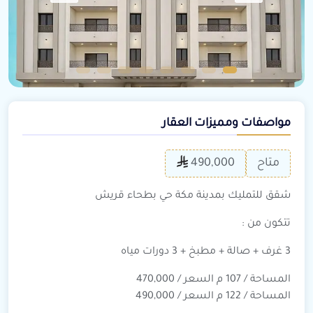
مواصفات ومميزات العقار
متاح
490,000
شقق للتمليك بمدينة مكة حي بطحاء قريش
تتكون من :
3 غرف + صالة + مطبخ + 3 دورات مياه
المساحة / 107 م السعر / 470,000
المساحة / 122 م السعر / 490,000