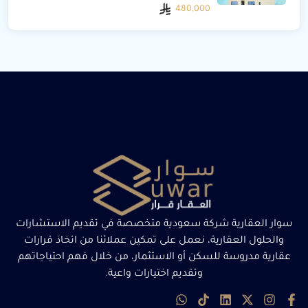
480,000
سوار العقارية شركة سعودية متخصصة في تقديم الاستشارات
والحلول العقارية، نعمل على تمكين عملائنا من اتخاذ قرارات
عقارية مدروسة للسكن أو الاستثمار، من خلال فهم احتياجاتهم
وتقديم اختيارات واعية.