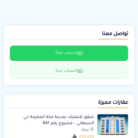
تواصل معنا
واتساب مكة
واتساب جدة
عقارات مميزة
شقق للتمليك بمدينة مكة المكرمة حي
السبهاني – مشروع رقم 841
مكة,
490,000