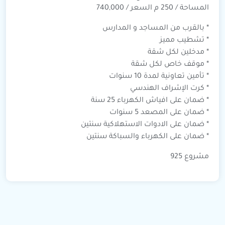
المساحة / 250 م السعر / 740,000
* بالقرب من المساجد و المدارس
* تشطيب مميز
* مدخلين لكل شقة
* موقف خاص لكل شقة
* تأمين تعاونية لمدة 10 سنوات
* كرت الإشراف الهندسي
* ضمان على افياش الكهرباء 25 سنة
* ⁠ضمان على المصعد 5 سنوات
* ⁠ضمان على الادوات الاستهلاكية سنتين
* ⁠ضمان على الكهرباء والسباكة سنتين
مشروع 925