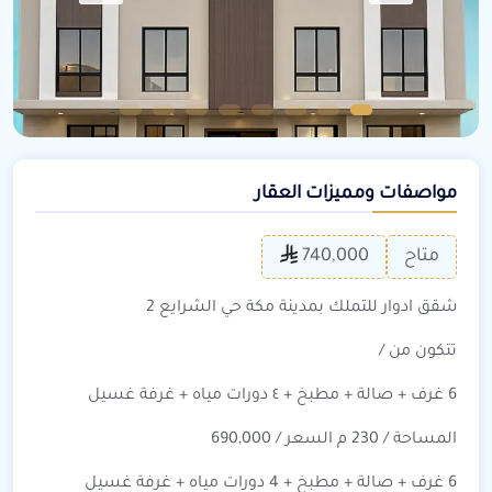
مواصفات ومميزات العقار
متاح
740,000
شقق ادوار للتملك بمدينة مكة حي الشرايع 2
تتكون من /
6 غرف + صالة + مطبخ + ٤ دورات مياه + غرفة غسيل
المساحة / 230 م السعر / 690,000
6 غرف + صالة + مطبخ + 4 دورات مياه + غرفة غسيل