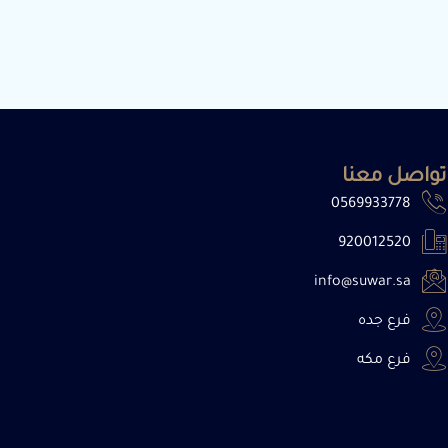
تواصل معنا
0569933778
920012520
info@suwar.sa
فرع جده
فرع مكه