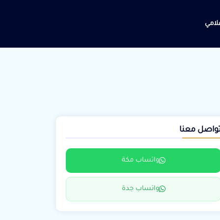
علامي
واصل معنا
واتساب مكة
واتساب جدة