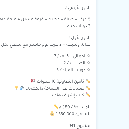
الدور الأرضي /
5 غرف + صالة + مطبخ + غرفة غسيل + غرفة عاملة
3 دورات مياه
الدور الأول /
صالة وسيعة + 2 غرف نوم ماستر مع سطح لكل غرفة
☆ إجمالي الغرف / 7
☆ الصالات / 2
☆ دورات المياه / 5
تأمين التعاونية 10 سنوات
ضمانات على السباكة والكهرباء
كرت إشراف هندسي
المساحة / 380 م
السعر / 1,650,000
مشروع 941