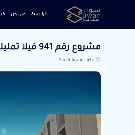
الرئيسية
من نحن
خدم
مشروع رقم 941 فيلا تمليك الموقع مكة الشرايع 4
مكة, Saudi Arabia