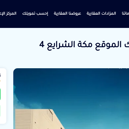
اتنا
المزادات العقارية
عروضنا العقارية
إحسب تمويلك
المركز الإ
ت