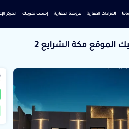
اتنا
المزادات العقارية
عروضنا العقارية
إحسب تمويلك
المركز الإ
ت