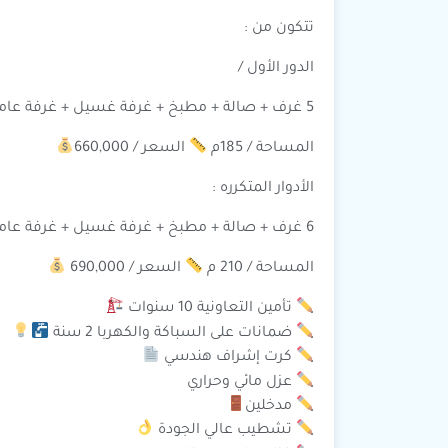
تتكون من :
الدور الأول /
5 غرف + صالة + مطبخ + غرفة غسيل + غرفة عاملة + 3 دورات مياه
المساحة / 185م
السعر / 660,000
الأدوار المتكرره :
6 غرف + صالة + مطبخ + غرفة غسيل + غرفة عاملة + 3 دورات مياه
المساحة / 210 م
السعر / 690,000
تأمين التعاونية 10 سنوات
ضمانات على السباكة والكهربا 2 سنة
كرت إشراف هندسي
عزل مائي وحراري
مدخلين
تشطيب عالي الجودة