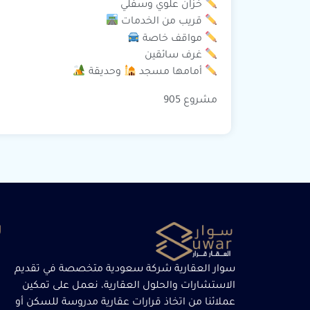
خزان علوي وسفلي
قريب من الخدمات
مواقف خاصة
غرف سائقين
أمامها مسجد
وحديقة
مشروع 905
ر
سوار العقارية شركة سعودية متخصصة في تقديم
الاستشارات والحلول العقارية، نعمل على تمكين
عملائنا من اتخاذ قرارات عقارية مدروسة للسكن أو