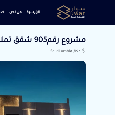
الرئيسية
من نحن
خدم
مشروع رقم905 شقق تمليك الموقع مكة الشرايع 2
مكة, Saudi Arabia