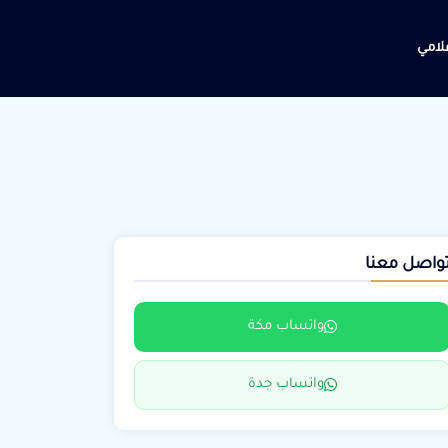
علامي
واصل معنا
واتساب مكة
واتساب جدة