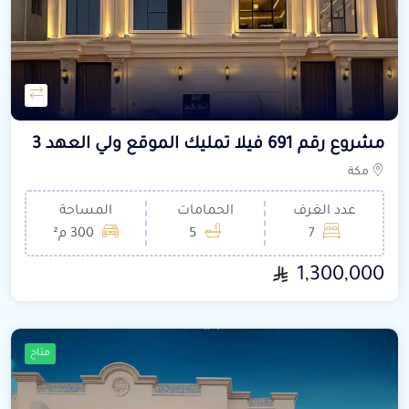
مشروع رقم 691 فيلا تمليك الموقع ولي العهد 3
مكة
عدد الغرف
الحمامات
المساحة
7
5
300 م²
1,300,000
متاح