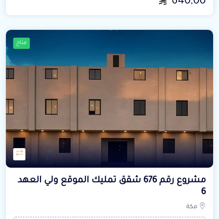
640,00
متاح
مشروع رقم 676 شقق تمليك الموقع ولي العهد
6
مكة