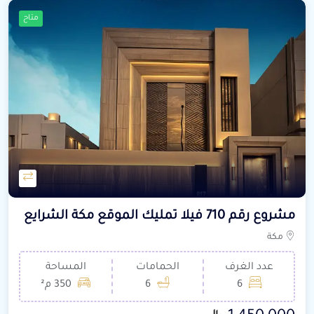
متاح
مشروع رقم 710 فيلا تمليك الموقع مكة الشرايع
مكة
عدد الغرف
الحمامات
المساحة
6
6
350 م²