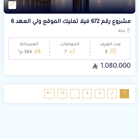
مشروع رقم 672 فيلا تمليك الموقع ولي العهد 6
مكة
عدد الغرف
الحمامات
المساحة
9
7
384 م²
1,080,000
19
…
4
3
2
1