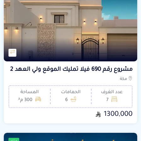
مشروع رقم 690 فيلا تمليك الموقع ولي العهد 2
مكة
عدد الغرف
الحمامات
المساحة
7
6
300 م²
1300,000