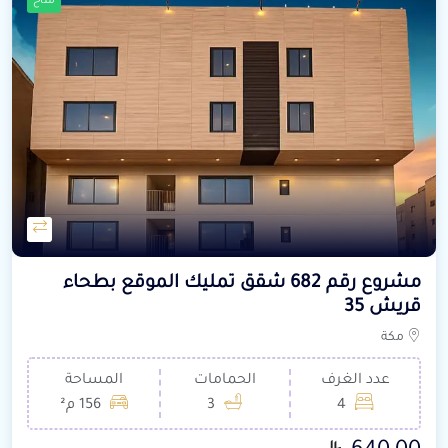
متاح
مشروع رقم 682 شقق تمليك الموقع بطحاء
قريش 35
مكة
عدد الغرف
الحمامات
المساحة
4
3
156 م²