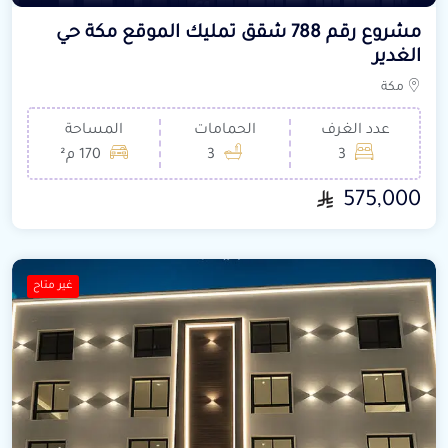
مشروع رقم 788 شقق تمليك الموقع مكة حي
الغدير
مكة
عدد الغرف
الحمامات
المساحة
3
3
170 م²
575,000
غير متاح