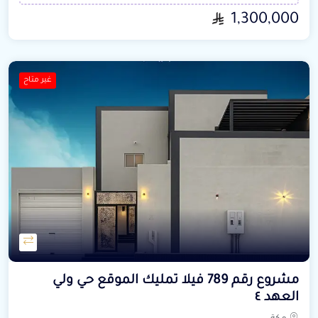
1,300,000
غير متاح
مشروع رقم 789 فيلا تمليك الموقع حي ولي
العهد ٤