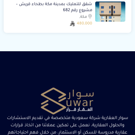
شقق للتمليك بمدينة مكة بطحاء قريش –
مشروع رقم 682
مكة,
480,000
سوار العقارية شركة سعودية متخصصة في تقديم الاستشارات
والحلول العقارية، نعمل على تمكين عملائنا من اتخاذ قرارات
عقارية مدروسة للسكن أو الاستثمار، من خلال فهم احتياجاتهم