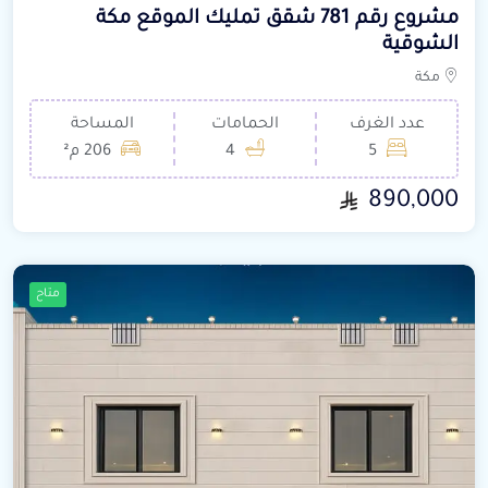
مشروع رقم 781 شقق تمليك الموقع مكة
الشوقية
مكة
عدد الغرف
الحمامات
المساحة
5
4
206 م²
890,000
متاح