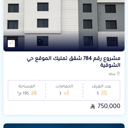
مشروع رقم 784 شقق تمليك الموقع حي
الشوقية
مكة
عدد الغرف
الحمامات
المساحة
5
3
195 م²
750,000