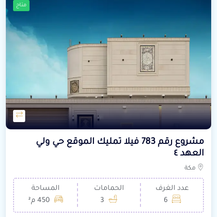
متاح
مشروع رقم 783 فيلا تمليك الموقع حي ولي
العهد ٤
مكة
عدد الغرف
الحمامات
المساحة
6
3
450 م²