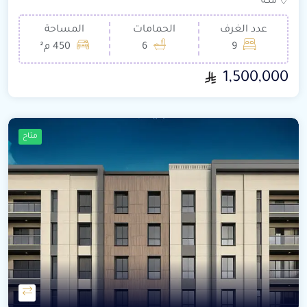
مكة
عدد الغرف
الحمامات
المساحة
9
6
450 م²
1,500,000
متاح