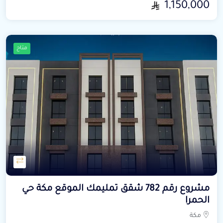
1,150,000
متاح
مشروع رقم 782 شقق تمليمك الموقع مكة حي
الحمرا
مكة