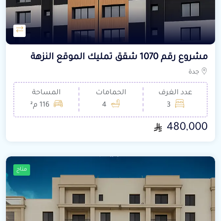
مشروع رقم 1070 شقق تمليك الموقع النزهة
جدة
عدد الغرف
الحمامات
المساحة
3
4
116 م²
480,000
متاح