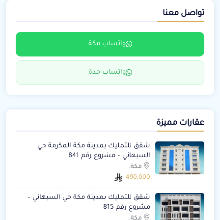
تواصل معنا
واتساب مكة
واتساب جدة
عقارات مميزة
شقق للتمليك بمدينة مكة المكرمة حي
السبهاني – مشروع رقم 841
مكة,
490,000
شقق للتمليك بمدينة مكة حي السبهاني –
مشروع رقم 815
مكة,