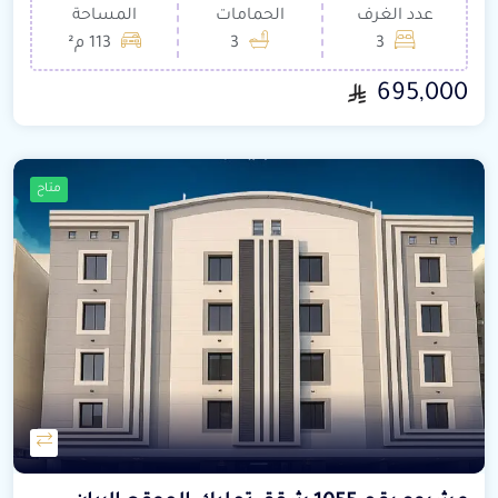
عدد الغرف
الحمامات
المساحة
3
3
113 م²
695,000
متاح