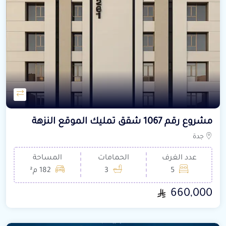
مشروع رقم 1067 شقق تمليك الموقع النزهة
جدة
عدد الغرف
الحمامات
المساحة
5
3
182 م²
660,000