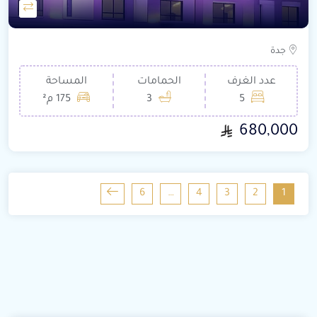
جدة
عدد الغرف
الحمامات
المساحة
5
3
175 م²
680,000
6
…
4
3
2
1