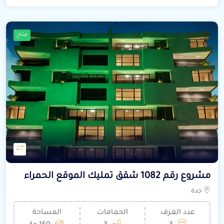
متاح
مشروع رقم 1082 شقق تمليك الموقع الحمراء
جدة
عدد الغرف
الحمامات
المساحة