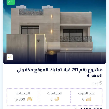
متاح
مشروع رقم 731 فيلا تمليك الموقع مكة ولي
العهد 4
مكة
عدد الغرف
الحمامات
المساحة
6
6
300 م²