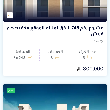
مشروع رقم 746 شقق تمليك الموقع مكة بطحاء
قريش
مكة
عدد الغرف
الحمامات
المساحة
5
3
248 م²
800,000
متاح