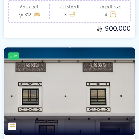
عدد الغرف
الحمامات
المساحة
4
3
312 م²
900,000
متاح