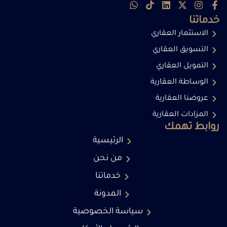
خدماتنا
الاستثمار العقاري
التسويق العقاري
التمويل العقاري
الوساطة العقارية
عروضنا العقارية
المزادات العقارية
روابط تهمك
الرئيسية
من نحن
خدماتنا
المدونة
سياسة الخصوصية