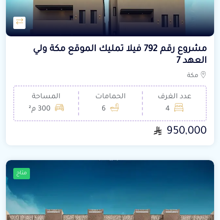
مشروع رقم 792 فيلا تمليك الموقع مكة ولي
العهد 7
مكة
عدد الغرف
الحمامات
المساحة
4
6
300 م²
950,000
متاح