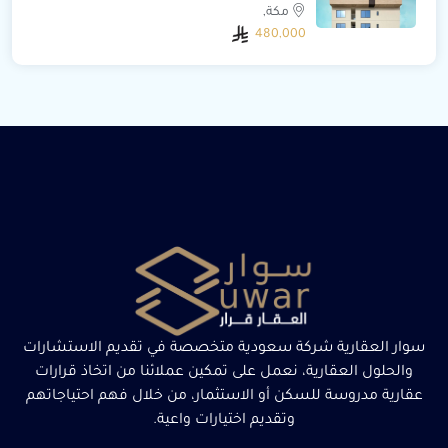
مكة,
480,000
سوار العقارية شركة سعودية متخصصة في تقديم الاستشارات
والحلول العقارية، نعمل على تمكين عملائنا من اتخاذ قرارات
عقارية مدروسة للسكن أو الاستثمار، من خلال فهم احتياجاتهم
وتقديم اختيارات واعية.