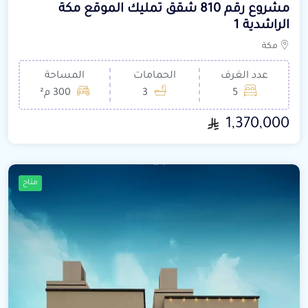
مشروع رقم 810 شقق تمليك الموقع مكة
الراشدية 1
مكة
عدد الغرف
الحمامات
المساحة
5
3
300 م²
1,370,000
متاح