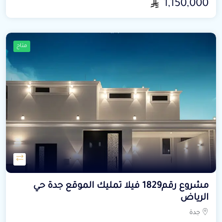
1,150,000
متاح
مشروع رقم1829 فيلا تمليك الموقع جدة حي
الرياض
جدة