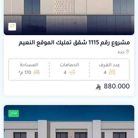
مشروع رقم 1115 شقق تمليك الموقع النعيم
جدة
عدد الغرف
الحمامات
المساحة
4
4
170 م²
880.000
متاح