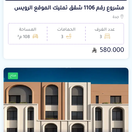
مشروع رقم 1106 شقق تمليك الموقع الرويس
جدة
عدد الغرف
الحمامات
المساحة
3
3
108 م²
580.000
متاح