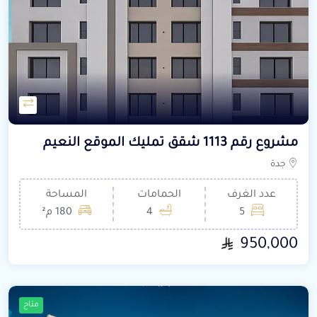
مشروع رقم 1113 شقق تمليك الموقع النعيم
جدة
عدد الغرف
الحمامات
المساحة
5
4
180 م²
950,000
متاح