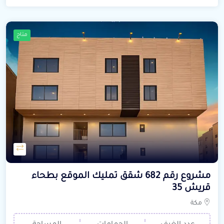
متاح
مشروع رقم 682 شقق تمليك الموقع بطحاء
قريش 35
مكة