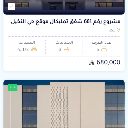
مشروع رقم 661 شقق تمليكال موقع حي النخيل
مكة
عدد الغرف
الحمامات
المساحة
5
3
178 م²
680,000
متاح