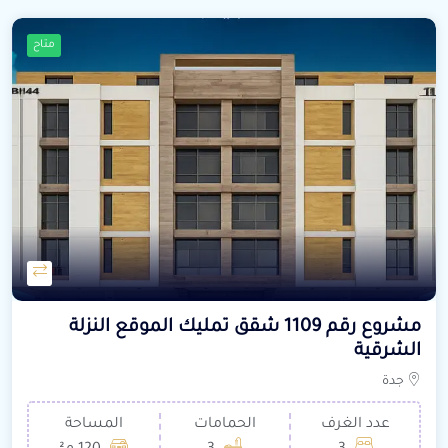
متاح
مشروع رقم 1109 شقق تمليك الموقع النزلة
الشرقية
جدة
عدد الغرف
الحمامات
المساحة