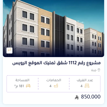
مشروع رقم 1112 شقق تمليك الموقع الرويس
جدة
عدد الغرف
الحمامات
المساحة
4
4
181 م²
850,000