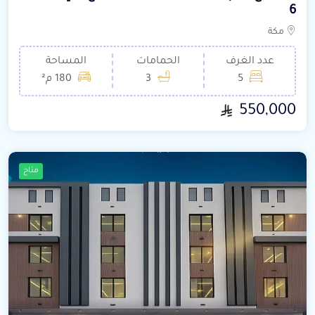
6
مكة
عدد الغرف
الحمامات
المساحة
5
3
180 م²
550,000
متاح