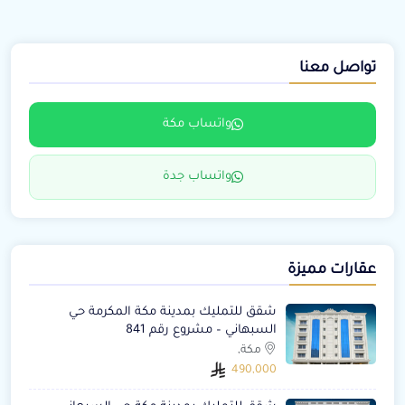
تواصل معنا
واتساب مكة
واتساب جدة
عقارات مميزة
شقق للتمليك بمدينة مكة المكرمة حي
السبهاني – مشروع رقم 841
مكة,
490,000