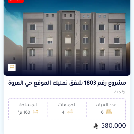
مشروع رقم 1803 شقق تمليك الموقع حي المروة
جدة
عدد الغرف
الحمامات
المساحة
6
4
160 م²
580.000