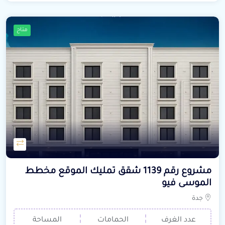
متاح
مشروع رقم 1139 شقق تمليك الموقع مخطط
الموسى فيو
جدة
عدد الغرف
الحمامات
المساحة