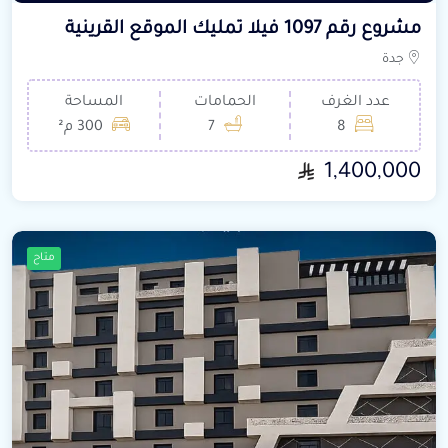
مشروع رقم 1097 فيلا تمليك الموقع القرينية
جدة
عدد الغرف
الحمامات
المساحة
8
7
300 م²
1,400,000
متاح