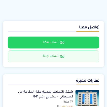
تواصل معنا
واتساب مكة
واتساب جدة
عقارات مميزة
شقق للتمليك بمدينة مكة المكرمة حي
السبهاني – مشروع رقم 841
مكة,