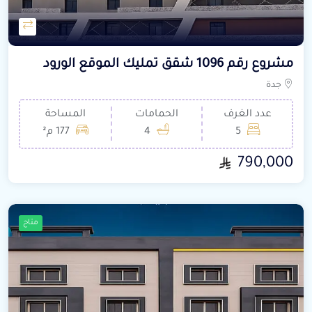
مشروع رقم 1096 شقق تمليك الموقع الورود
جدة
عدد الغرف
الحمامات
المساحة
5
4
177 م²
790,000
متاح